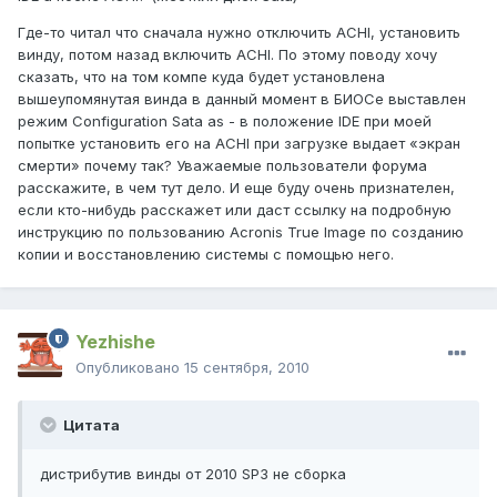
Где-то читал что сначала нужно отключить ACHI, установить
винду, потом назад включить ACHI. По этому поводу хочу
сказать, что на том компе куда будет установлена
вышеупомянутая винда в данный момент в БИОСе выставлен
режим Configuration Sata as - в положение IDE при моей
попытке установить его на ACHI при загрузке выдает «экран
смерти» почему так? Уважаемые пользователи форума
расскажите, в чем тут дело. И еще буду очень признателен,
если кто-нибудь расскажет или даст ссылку на подробную
инструкцию по пользованию Acronis True Image по созданию
копии и восстановлению системы с помощью него.
Yezhishe
Опубликовано
15 сентября, 2010
Цитата
дистрибутив винды от 2010 SP3 не сборка