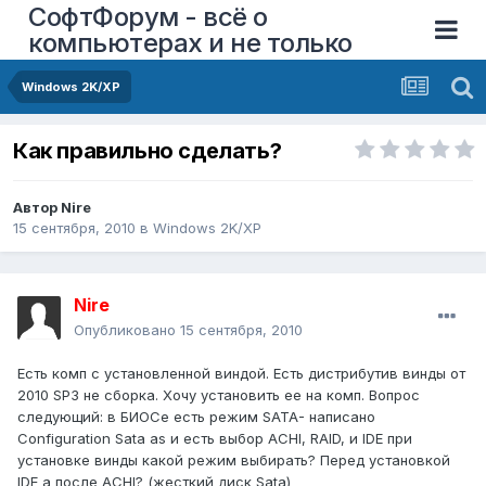
СофтФорум - всё о
компьютерах и не только
Windows 2K/XP
Как правильно сделать?
Автор
Nire
15 сентября, 2010
в
Windows 2K/XP
Nire
Опубликовано
15 сентября, 2010
Есть комп с установленной виндой. Есть дистрибутив винды от
2010 SP3 не сборка. Хочу установить ее на комп. Вопрос
следующий: в БИОСе есть режим SATA- написано
Configuration Sata as и есть выбор ACHI, RAID, и IDE при
установке винды какой режим выбирать? Перед установкой
IDE а после ACHI? (жесткий диск Sata)