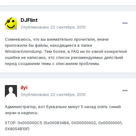
DJFlint
Опубликовано
22 сентября, 2010
Сомневаюсь, что вы внимательно прочитали, иначе
приложили бы файлы, находящиеся в папке
Windows\minidump. Тем более, в FAQ ни по какой конкретной
ошибке не написано, это список рекомендуемых действий
перед созданием темы с описанием проблемы.
ilyi
Опубликовано
22 сентября, 2010
Администратор, вот буквально минут 5 назад опять синий
экран и надпись:
STOP: 0х000000C5 (0x000834B4, 0X00000002, 0x00000001,
0X8054B10F)