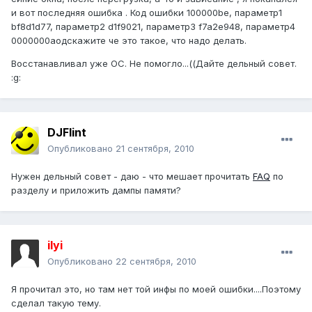
и вот последняя ошибка . Код ошибки 100000be, параметр1
bf8d1d77, параметр2 d1f9021, параметр3 f7a2e948, параметр4
0000000aодскажите че это такое, что надо делать.
Восстанавливал уже ОС. Не помогло...((Дайте дельный совет.
:g:
DJFlint
Опубликовано
21 сентября, 2010
Нужен дельный совет - даю - что мешает прочитать
FAQ
по
разделу и приложить дампы памяти?
ilyi
Опубликовано
22 сентября, 2010
Я прочитал это, но там нет той инфы по моей ошибки....Поэтому
сделал такую тему.