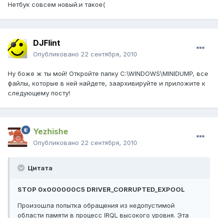
Нетбук совсем новый.и такое(
DJFlint
Опубликовано
22 сентября, 2010
Ну боже ж ты мой! Откройте папку C:\WINDOWS\MINIDUMP, все
файлы, которые в ней найдете, заархивируйте и приложите к
следующему посту!
Yezhishe
Опубликовано
22 сентября, 2010
Цитата
STOP 0x000000C5 DRIVER_CORRUPTED_EXPOOL
Произошла попытка обращения из недопустимой
области памяти в процесс IRQL высокого уровня. Эта