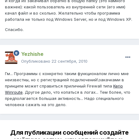
и когда их закачивал обратно в общую папку (это намного
важнее): какой пользователь из внутренней сети (его имя)
качал файл и во сколько. Желательно чтобы программа
работала не только под Windows Server, но и под Windows XP.
Спасибо.
Yezhishe
Опубликовано
22 сентября, 2010
Гм... Программы с конкретно таким функционалом лично мне
неизвестны, но с регистрацией подключений\закачками в
принципе может справиться приличный Firewall типа
Kerio
Winroute
. Другое дело, что копаться в логах... Тем более, что
предполагается большая активность... Надо специального
человека сажать на это дело.
Для публикации сообщений создайте