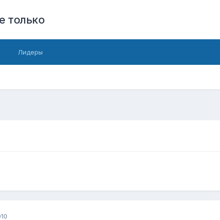
е только
Лидеры
010