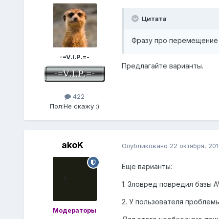
Цитата
Фразу про перемещение 
-=V.I.P.=-
Предлагайте варианты.
422
Пол:
Не скажу :)
akoK
Опубликовано
22 октября, 201
Еще варианты:
1. Зловред повредил базы A
2. У пользователя проблем
Модераторы