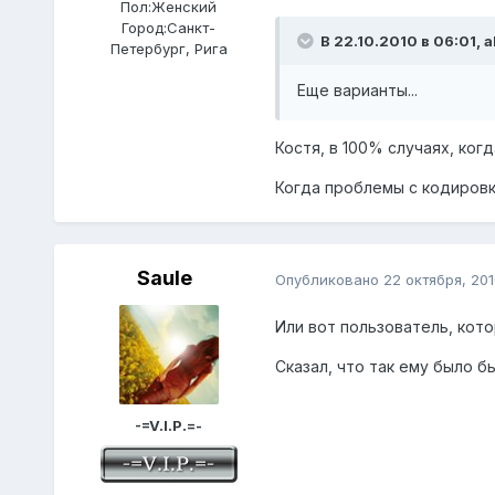
Пол:
Женский
Город:
Санкт-
В 22.10.2010 в 06:01, 
Петербург, Рига
Еще варианты...
Костя, в 100% случаях, ког
Когда проблемы с кодировк
Saule
Опубликовано
22 октября, 201
Или вот пользователь, кото
Сказал, что так ему было бы
-=V.I.P.=-