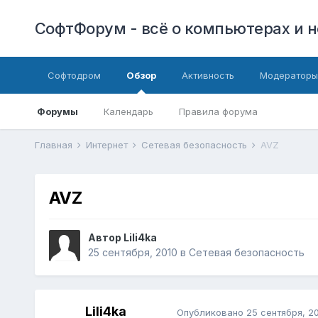
СофтФорум - всё о компьютерах и н
Софтодром
Обзор
Активность
Модераторы
Форумы
Календарь
Правила форума
Главная
Интернет
Сетевая безопасность
AVZ
AVZ
Автор
Lili4ka
25 сентября, 2010
в
Сетевая безопасность
Lili4ka
Опубликовано
25 сентября, 2