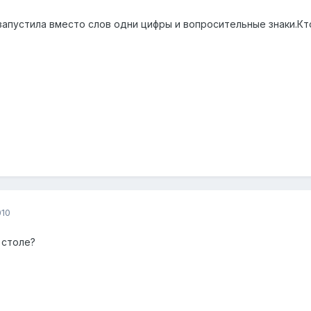
апустила вместо слов одни цифры и вопросительные знаки.Кто з
010
 столе?