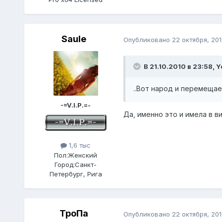
Saule
Опубликовано
22 октября, 201
В 21.10.2010 в 23:58, 
..Вот народ и перемещае
-=V.I.P.=-
Да, именно это и имела в 
1,6 тыс
Пол:
Женский
Город:
Санкт-
Петербург, Рига
ТроПа
Опубликовано
22 октября, 201