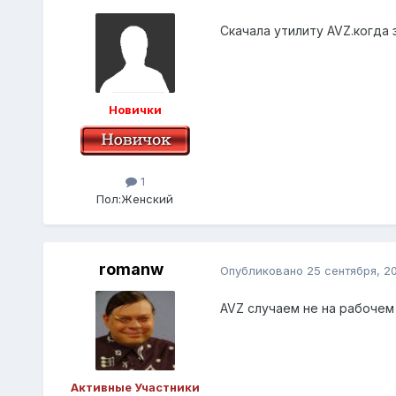
Скачала утилиту AVZ.когда з
Новички
1
Пол:
Женский
romanw
Опубликовано
25 сентября, 2
AVZ случаем не на рабочем
Активные Участники