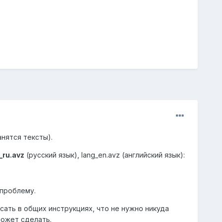
анятся тексты).
_ru.avz
(русский язык), lang_en.avz (английский язык):
 проблему.
сать в общих инструкциях, что не нужно никуда
может сделать.