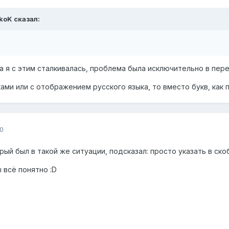
akoK сказал:
да я с этим сталкивалась, проблема была исключительно в пер
ами или с отображением русского языка, то вместо букв, как 
0
рый был в такой же ситуации, подсказал: просто указать в ско
 всё понятно :D