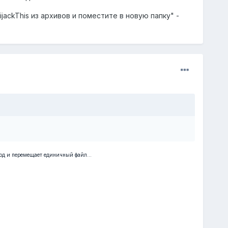
jackThis из архивов и поместите в новую папку" -
род и перемещает единичный файл...