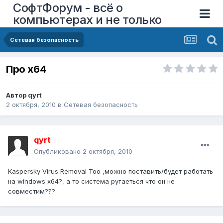
СофтФорум - всё о
компьютерах и не только
Сетевая безопасность
Про x64
Автор
qyrt
2 октября, 2010
в
Сетевая безопасность
qyrt
Опубликовано
2 октября, 2010
Kaspersky Virus Removal Too ,можно поставить/будет работать
на windows x64?, а то система ругаеться что он не
совместим???