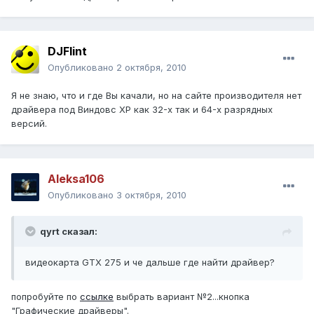
DJFlint
Опубликовано
2 октября, 2010
Я не знаю, что и где Вы качали, но на сайте производителя нет
драйвера под Виндовс ХР как 32-х так и 64-х разрядных
версий.
Aleksa106
Опубликовано
3 октября, 2010
qyrt сказал:
видеокарта GTX 275 и че дальше где найти драйвер?
попробуйте по
ссылке
выбрать вариант №2...кнопка
"Графические драйверы".