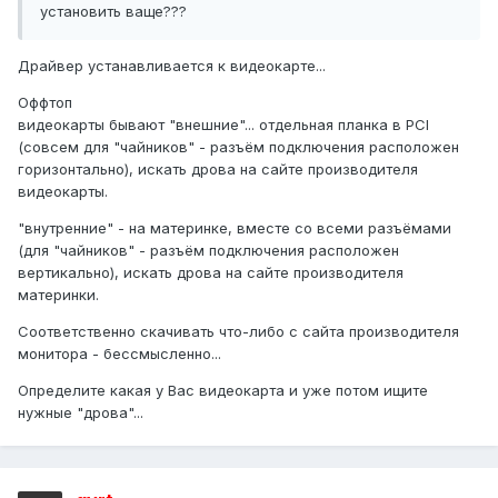
установить ваще???
Драйвер устанавливается к видеокарте...
Оффтоп
видеокарты бывают "внешние"... отдельная планка в PCI
(совсем для "чайников" - разъём подключения расположен
горизонтально), искать дрова на сайте производителя
видеокарты.
"внутренние" - на материнке, вместе со всеми разъёмами
(для "чайников" - разъём подключения расположен
вертикально), искать дрова на сайте производителя
материнки.
Соответственно скачивать что-либо с сайта производителя
монитора - бессмысленно...
Определите какая у Вас видеокарта и уже потом ищите
нужные "дрова"...