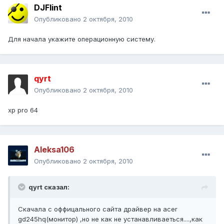
DJFlint
Опубликовано
2 октября, 2010
Для начала укажите операционную систему.
qyrt
Опубликовано
2 октября, 2010
xp pro 64
Aleksa106
Опубликовано
2 октября, 2010
qyrt сказал:
Cкачала с оффицального сайта драйвер на acer
gd245hq(монитор) ,но не как не устанавливаеться....,как