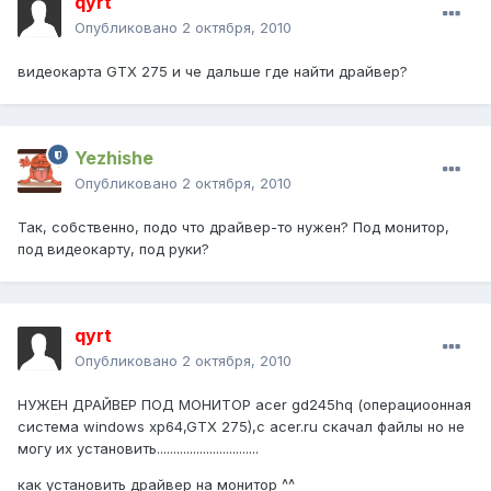
qyrt
Опубликовано
2 октября, 2010
видеокарта GTX 275 и че дальше где найти драйвер?
Yezhishe
Опубликовано
2 октября, 2010
Так, собственно, подо что драйвер-то нужен? Под монитор,
под видеокарту, под руки?
qyrt
Опубликовано
2 октября, 2010
НУЖЕН ДРАЙВЕР ПОД МОНИТОР acer gd245hq (операциоонная
система windows xp64,GTX 275),с acer.ru скачал файлы но не
могу их установить...............................
как установить драйвер на монитор ^^