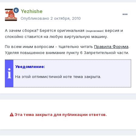
Yezhishe
Опубликовано
2 октября, 2010
А зачем сборка? Берётся оригинальная
версия и
(лицензионная)
спокойно ставится на любую виртуальную машину.
По всем иным вопросам - тщательно читать
Правила Форума
.
Уделяя повышенное внимание пункту 6 Запретительной части.
Уведомление:
i
На этой оптимистичной ноте тема закрыта.
Эта тема закрыта для публикации ответов.