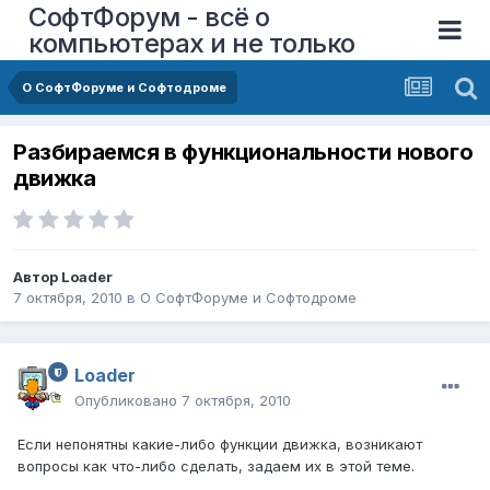
СофтФорум - всё о
компьютерах и не только
О СофтФоруме и Софтодроме
Разбираемся в функциональности нового
движка
Автор
Loader
7 октября, 2010
в
О СофтФоруме и Софтодроме
Loader
Опубликовано
7 октября, 2010
Если непонятны какие-либо функции движка, возникают
вопросы как что-либо сделать, задаем их в этой теме.