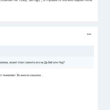
овлена, может стоит сменить его на Др.Веб или Нод?
т тяжеловат. Во многих смыслах...