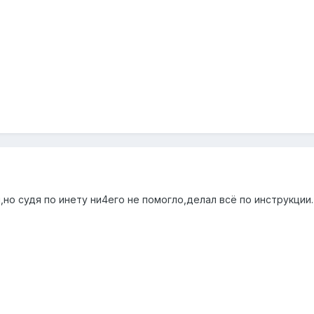
0
но судя по инету ни4его не помогло,делал всё по инструкции.