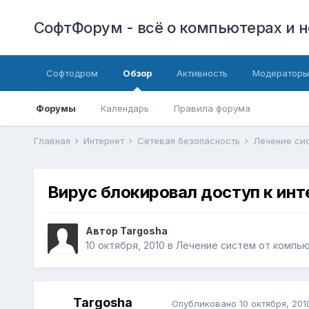
СофтФорум - всё о компьютерах и н
Софтодром
Обзор
Активность
Модераторы
Форумы
Календарь
Правила форума
Главная
Интернет
Сетевая безопасность
Лечение си
Вирус блокировал доступ к инт
Автор
Targosha
10 октября, 2010
в
Лечение систем от компь
Targosha
Опубликовано
10 октября, 201