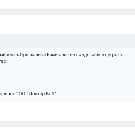
0
зирован. Присланный Вами файл не представляет угрозы.
тво.
оринга ООО "Доктор Веб"