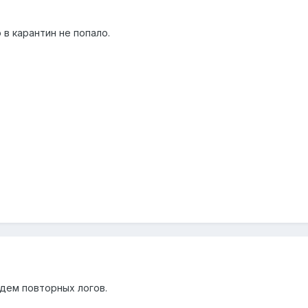
0
в карантин не попало.
0
ждем повторных логов.