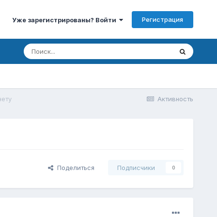
Регистрация
Уже зарегистрированы? Войти
нету
Активность
Поделиться
Подписчики
0