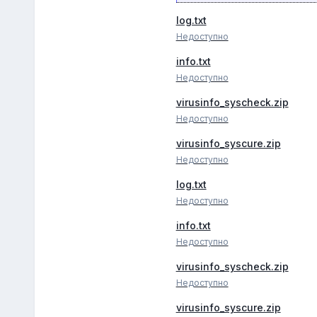
log.txt
Недоступно
info.txt
Недоступно
virusinfo_syscheck.zip
Недоступно
virusinfo_syscure.zip
Недоступно
log.txt
Недоступно
info.txt
Недоступно
virusinfo_syscheck.zip
Недоступно
virusinfo_syscure.zip