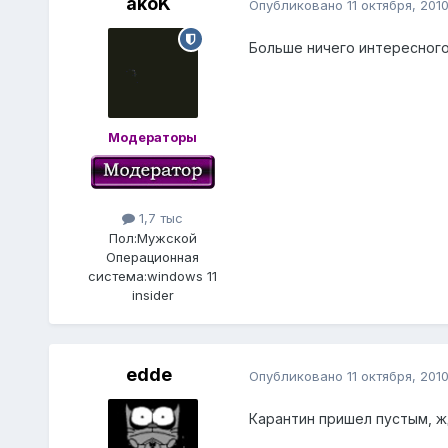
akoK
Опубликовано
11 октября, 201
Больше ничего интересного 
Модераторы
1,7 тыс
Пол:
Мужской
Операционная
система:
windows 11
insider
edde
Опубликовано
11 октября, 201
Карантин пришел пустым, 