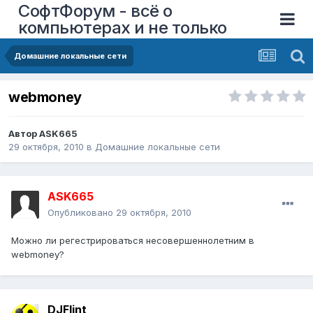
СофтФорум - всё о
компьютерах и не только
Домашние локальные сети
webmoney
Автор
ASK665
29 октября, 2010
в
Домашние локальные сети
ASK665
Опубликовано
29 октября, 2010
Можно ли регестрироваться несовершеннолетним в
webmoney?
DJFlint