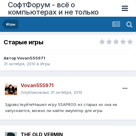
СофтФорум - всё о
компьютерах и не только
Игры
Старые игры
Автор
Vovan555971
31 октября, 2010
в
Игры
Vovan555971
Опубликовано
31 октября, 2010
Здравствуйте!Нашел игру SSAPROG из старых но она не
запускается, можно ли найти эмулятор для игры.
THE OLD VERMIN