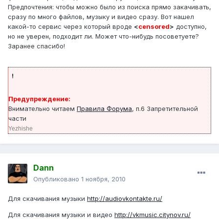
Предпочтения: чтобы можно было из поиска прямо закачивать,
сразу по много файлов, музыку и видео сразу. Вот нашел
какой-то сервис через который вроде
<
censored
>
доступно,
но не уверен, подходит ли. Может что-нибудь посоветуете?
Заранее спасибо!
!
Предупреждение:
Внимательно читаем
Правила Форума
, п.6 Запретительной
части
Yezhishe
Dann
Опубликовано
1 ноября, 2010
Для скачивания музыки
http://audiovkontakte.ru/
Для скачивания музыки и видео
http://vkmusic.citynov.ru/