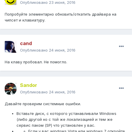
Опубликовано
23 июня, 2016
Попробуйте элементарно обновить/откатить драйвера на
чипсет и клавиатуру.
cand
Опубликовано
24 июня, 2016
На клаву пробовал. Не помогло.
Sandor
Опубликовано
24 июня, 2016
Давайте проверим системные ошибки.
Вставьте диск, с которого устанавливали Windows
(либо другой но с той же локализацией и тем же
сервис паком (SP) что установлен у вас.
Если у вас windows Vista или windows 7 откройте