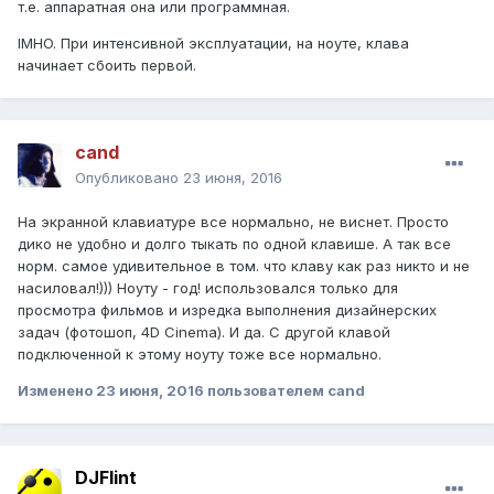
т.е. аппаратная она или программная.
IMHO. При интенсивной эксплуатации, на ноуте, клава
начинает сбоить первой.
cand
Опубликовано
23 июня, 2016
На экранной клавиатуре все нормально, не виснет. Просто
дико не удобно и долго тыкать по одной клавише. А так все
норм. самое удивительное в том. что клаву как раз никто и не
насиловал!))) Ноуту - год! использовался только для
просмотра фильмов и изредка выполнения дизайнерских
задач (фотошоп, 4D Cinema). И да. С другой клавой
подключенной к этому ноуту тоже все нормально.
Изменено
23 июня, 2016
пользователем cand
DJFlint