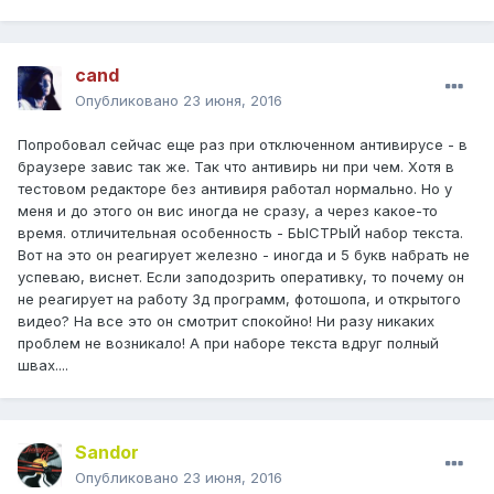
cand
Опубликовано
23 июня, 2016
Попробовал сейчас еще раз при отключенном антивирусе - в
браузере завис так же. Так что антивирь ни при чем. Хотя в
тестовом редакторе без антивиря работал нормально. Но у
меня и до этого он вис иногда не сразу, а через какое-то
время. отличительная особенность - БЫСТРЫЙ набор текста.
Вот на это он реагирует железно - иногда и 5 букв набрать не
успеваю, виснет. Если заподозрить оперативку, то почему он
не реагирует на работу 3д программ, фотошопа, и открытого
видео? На все это он смотрит спокойно! Ни разу никаких
проблем не возникало! А при наборе текста вдруг полный
швах....
Sandor
Опубликовано
23 июня, 2016