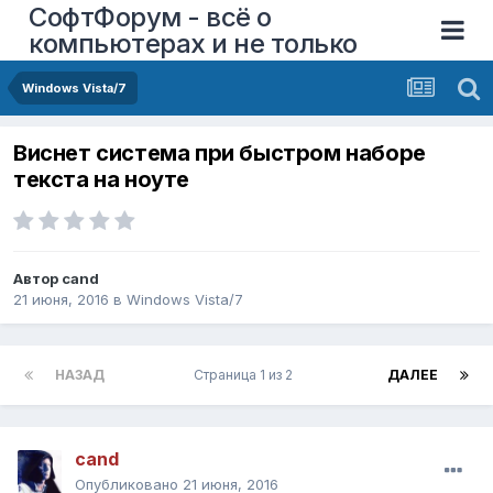
СофтФорум - всё о
компьютерах и не только
Windows Vista/7
Виснет система при быстром наборе
текста на ноуте
Автор
cand
21 июня, 2016
в
Windows Vista/7
НАЗАД
Страница 1 из 2
ДАЛЕЕ
cand
Опубликовано
21 июня, 2016