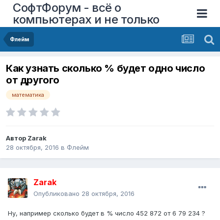
СофтФорум - всё о
компьютерах и не только
Флейм
Как узнать сколько % будет одно число
от другого
математика
Автор
Zarak
28 октября, 2016
в
Флейм
Zarak
Опубликовано
28 октября, 2016
Ну, например сколько будет в % число 452 872 от 6 79 234 ?