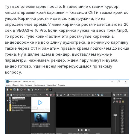
Тут всё элементарно просто. В таймлайне ставим курсор
мыши в правый край картинки + клавиша Ctrl и тащим край до
упора. Картинка растягивается, как пружина, но на
определённое время. У меня картинка растягивается аж на 20
сек в VEGAS-е 16 Pro. Если картинка нужна на весь трек *.mp3,
то просто, тупо копи-пастим эти растянутые картинки в
видеодорожке на всю длину аудиотрека, а конечную картинку
также через Ctrl и зажатым правым краем подгоняем до конца
трека. Ну а далее идём в рендер, выставляем нужные
параметры, нажимаем рендер, ждём пару минут и вуаля,
видео готово. Удачи всем интересующимся по такому
вопросу.