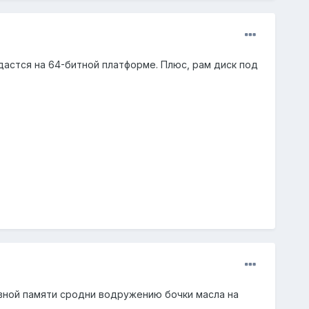
 удастся на 64-битной платформе. Плюс, рам диск под
вной памяти сродни водружению бочки масла на