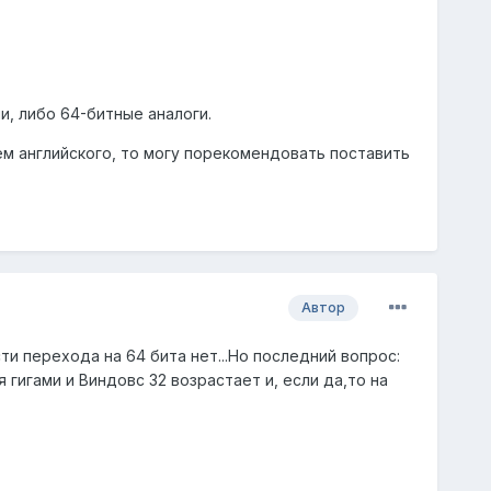
и, либо 64-битные аналоги.
ием английского, то могу порекомендовать поставить
Автор
и перехода на 64 бита нет...Но последний вопрос:
 гигами и Виндовс 32 возрастает и, если да,то на