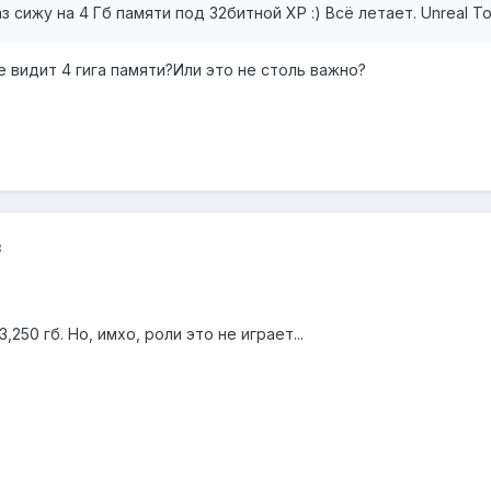
раз сижу на 4 Гб памяти под 32битной ХР :) Всё летает. Unreal T
 видит 4 гига памяти?Или это не столь важно?
8
,250 гб. Но, имхо, роли это не играет...