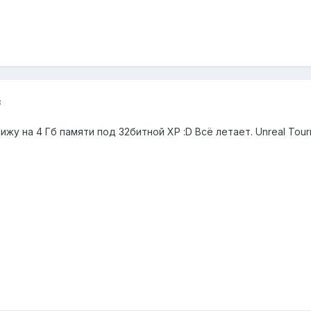
8
 сижу на 4 Гб памяти под 32битной ХР :D Всё летает. Unreal Tou