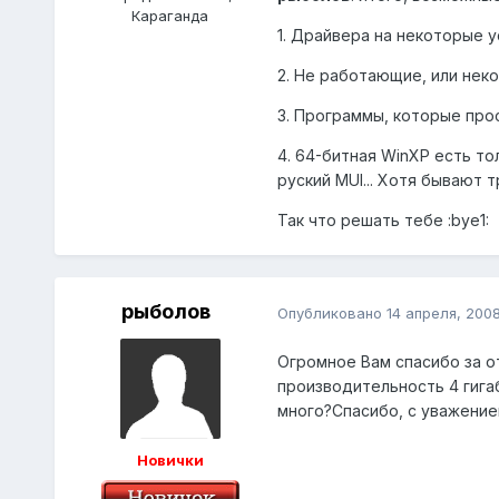
Караганда
1. Драйвера на некоторые 
2. Не работающие, или не
3. Программы, которые прос
4. 64-битная WinXP есть то
руский MUI... Хотя бывают т
Так что решать тебе :bye1:
рыболов
Опубликовано
14 апреля, 200
Огромное Вам спасибо за от
производительность 4 гигаб
много?Спасибо, с уважением
Новички