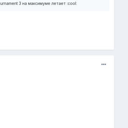
ournament 3 на максимуме летает :cool: