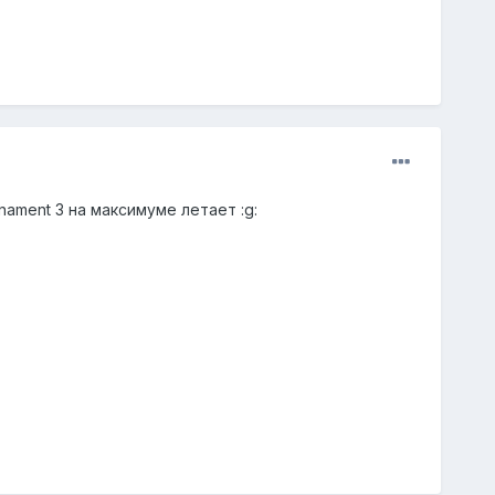
rnament 3 на максимуме летает :g: