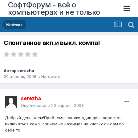
СофтФорум - всё о
компьютерах и не только
Hardware
Спонтанное вкл.и выкл. компа!
Автор
serezha
20 апреля, 2008
в
Hardware
serezha
Опубликовано
20 апреля, 2008
Добрый день всем!Проблема такая:в один день перестал
включаться комп...причем не нажимая на кнопку он сам по
себе то