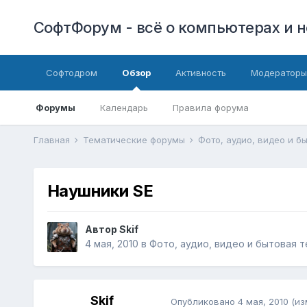
СофтФорум - всё о компьютерах и н
Софтодром
Обзор
Активность
Модераторы
Форумы
Календарь
Правила форума
Главная
Тематические форумы
Фото, аудио, видео и б
Наушники SE
Автор
Skif
4 мая, 2010
в
Фото, аудио, видео и бытовая т
Skif
Опубликовано
4 мая, 2010
(из