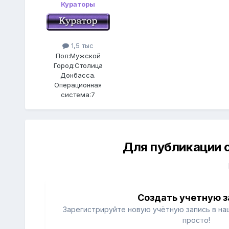
Кураторы
1,5 тыс
Пол:
Мужской
Город:
Столица
Донбасса.
Операционная
система:
7
Для публикации 
Создать учетную з
Зарегистрируйте новую учётную запись в на
просто!