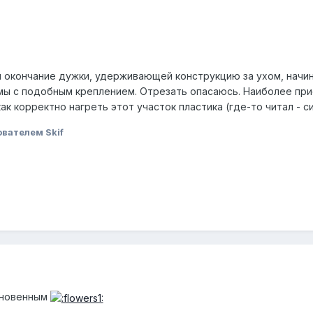
 окончание дужки, удерживающей конструкцию за ухом, начин
мы с подобным креплением. Отрезать опасаюсь. Наиболее пр
ак корректно нагреть этот участок пластика (где-то читал - си
вателем Skif
кновенным