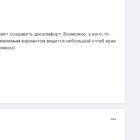
ает создавать дискомфорт. Возможно, у кого-то
иемлемым вариантом видится небольшой отгиб края
ликон).