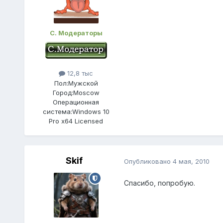
С. Модераторы
12,8 тыс
Пол:
Мужской
Город:
Moscow
Операционная
система:
Windows 10
Pro x64 Licensed
Skif
Опубликовано
4 мая, 2010
Спасибо, попробую.