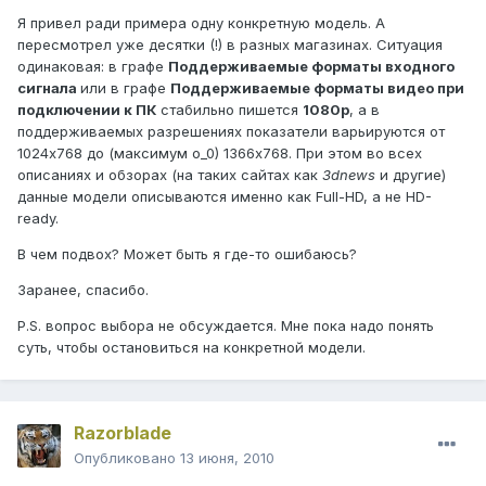
Я привел ради примера одну конкретную модель. А
пересмотрел уже десятки (!) в разных магазинах. Ситуация
одинаковая: в графе
Поддерживаемые форматы входного
сигнала
или в графе
Поддерживаемые форматы видео при
подключении к ПК
стабильно пишется
1080p
, а в
поддерживаемых разрешениях показатели варьируются от
1024х768 до (максимум о_0) 1366х768. При этом во всех
описаниях и обзорах (на таких сайтах как
3dnews
и другие)
данные модели описываются именно как Full-HD, а не HD-
ready.
В чем подвох? Может быть я где-то ошибаюсь?
Заранее, спасибо.
P.S. вопрос выбора не обсуждается. Мне пока надо понять
суть, чтобы остановиться на конкретной модели.
Razorblade
Опубликовано
13 июня, 2010