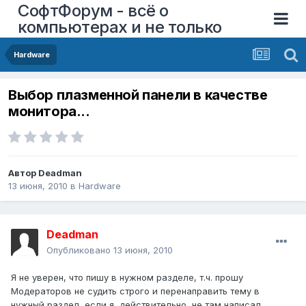
СофтФорум - всё о
компьютерах и не только
Hardware
Выбор плазменной панели в качестве
монитора...
Автор
Deadmаn
13 июня, 2010
в
Hardware
Deadmаn
Опубликовано
13 июня, 2010
Я не уверен, что пишу в нужном разделе, т.ч. прошу
Модераторов не судить строго и перенаправить тему в
нужный раздел, если я, действительно, не там написал.