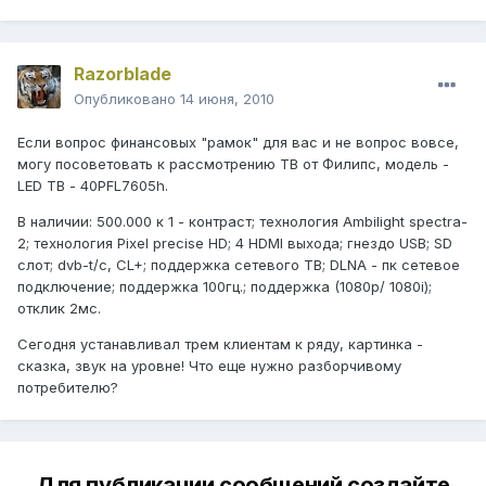
Razorblade
Опубликовано
14 июня, 2010
Если вопрос финансовых "рамок" для вас и не вопрос вовсе,
могу посоветовать к рассмотрению ТВ от Филипс, модель -
LED ТВ - 40PFL7605h.
В наличии: 500.000 к 1 - контраст; технология Ambilight spectra-
2; технология Pixel precise HD; 4 HDMI выхода; гнездо USB; SD
слот; dvb-t/c, CL+; поддержка сетевого ТВ; DLNA - пк сетевое
подключение; поддержка 100гц.; поддержка (1080p/ 1080i);
отклик 2мс.
Сегодня устанавливал трем клиентам к ряду, картинка -
сказка, звук на уровне! Что еще нужно разборчивому
потребителю?
Для публикации сообщений создайте