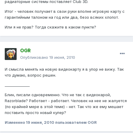
радиаторные системы поставляет Club 3D.
Итог - человек получает в свои руки вполне игровую карту с
гарантийным талоном на год или два, безо всяких хлопот.
Или я не прав? Тогда скажите в каком пункте?
OGR
Опубликовано
19 июня, 2010
И смысла менять на новую видеокарту я в упор не вижу. Так
что думаю, вопрос решен.
______________
Блин, писали одновременно. Что не так с видеокарой,
Razorblade? Работает - работает. Человек на нее не жалуется
(по крайней мере в этой теме) - нет. Так что же ему мешает
поставить просто новый кулер?
Изменено
19 июня, 2010
пользователем OGR