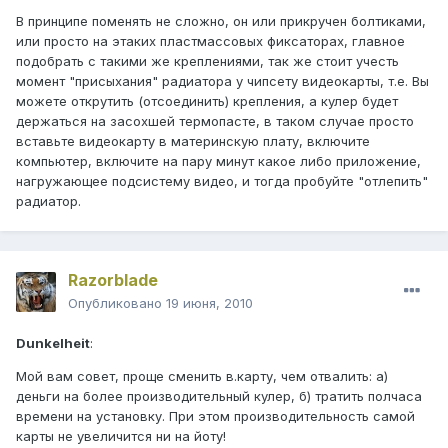
В принципе поменять не сложно, он или прикручен болтиками,
или просто на этаких пластмассовых фиксаторах, главное
подобрать с такими же креплениями, так же стоит учесть
момент "присыхания" радиатора у чипсету видеокарты, т.е. Вы
можете открутить (отсоединить) крепления, а кулер будет
держаться на засохшей термопасте, в таком случае просто
вставьте видеокарту в материнскую плату, включите
компьютер, включите на пару минут какое либо приложение,
нагружающее подсистему видео, и тогда пробуйте "отлепить"
радиатор.
Razorblade
Опубликовано
19 июня, 2010
Dunkelheit
:
Мой вам совет, проще сменить в.карту, чем отвалить: а)
деньги на более производительный кулер, б) тратить полчаса
времени на установку. При этом производительность самой
карты не увеличится ни на йоту!