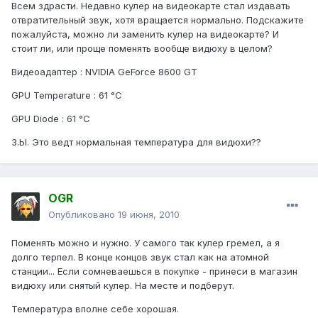
Всем здрасти. Недавно кулер на видеокарте стал издавать
отвратительный звук, хотя вращается нормально. Подскажите
пожалуйста, можно ли заменить кулер на видеокарте? И
стоит ли, или проще поменять вообще видюху в целом?
Видеоадаптер : NVIDIA GeForce 8600 GT
GPU Temperature : 61 °C
GPU Diode : 61 °C
З.Ы. Это ведт нормальная температура для видюхи??
OGR
Опубликовано
19 июня, 2010
Поменять можно и нужно. У самого так кулер гремел, а я
долго терпел. В конце концов звук стал как на атомной
станции... Если сомневаешься в покупке - принеси в магазин
видюху или снятый кулер. На месте и подберут.
Температура вполне себе хорошая.