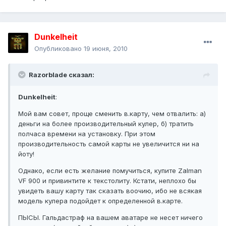
Dunkelheit
Опубликовано
19 июня, 2010
Razorblade сказал:
Dunkelheit
:
Мой вам совет, проще сменить в.карту, чем отвалить: а)
деньги на более производительный кулер, б) тратить
полчаса времени на установку. При этом
производительность самой карты не увеличится ни на
йоту!
Однако, если есть желание помучиться, купите Zalman
VF 900 и привинтите к текстолиту. Кстати, неплохо бы
увидеть вашу карту так сказать воочию, ибо не всякая
модель кулера подойдет к определенной в.карте.
ПЫСЫ. Гальдастраф на вашем аватаре не несет ничего