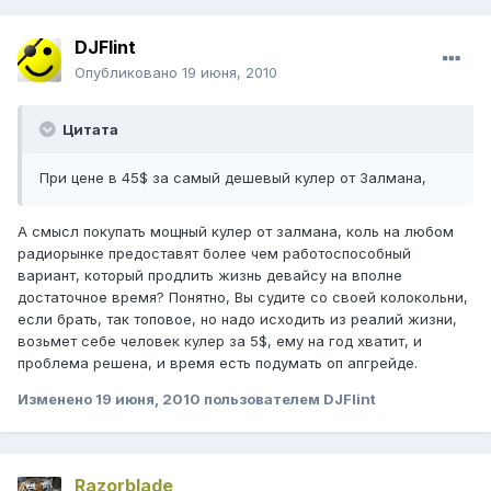
DJFlint
Опубликовано
19 июня, 2010
Цитата
При цене в 45$ за самый дешевый кулер от Залмана,
А смысл покупать мощный кулер от залмана, коль на любом
радиорынке предоставят более чем работоспособный
вариант, который продлить жизнь девайсу на вполне
достаточное время? Понятно, Вы судите со своей колокольни,
если брать, так топовое, но надо исходить из реалий жизни,
возьмет себе человек кулер за 5$, ему на год хватит, и
проблема решена, и время есть подумать оп апгрейде.
Изменено
19 июня, 2010
пользователем DJFlint
Razorblade