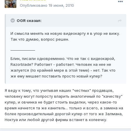
Опубликовано
19 июня, 2010
OGR сказал:
И смысла менять на новую видеокарту я в упор не вижу.
Так что думаю, вопрос решен.
______________
Блин, писали одновременно. Что не так с видеокарой,
Razorblade? Работает - работает. Человек на нее не
жалуется (по крайней мере в этой теме) - нет. Так что
же ему мешает поставить просто новый кулер?
Я веду к тому, что учитывая наших "честных" продавцов,
человеку могут попросту впарить аналогичный по "качеству"
кулер, и овчинка не будет стоить выделки, через какое-то
время начнется та же канитель... только и всего, а замена на
более производительный дорогой кулер от того же Залмана,
Ноктуа или любой другой фирмы встанет в копеечку.