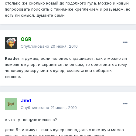
столько же сколько новый до подобного гула. Можно и новый
попробовать поискать с таким-же креплением и разьёмом, но
есть ли смысл, думайте сами.
OGR
Опубликовано
20 июня, 2010
Roader
: я думаю, если человек спрашивает, как и можно ли
поменять кулер, и справится ли он сам, то советовать этому
человеку раскручивать кулер, смазывать и собирать -
лишнее.
Jmd
Опубликовано
21 июня, 2010
а что тут кощунственного?
дело 5-ти минут - снять кулер приподнять этикетку и масла
капнуть, закрыть этикетку и поствить кулер назад.