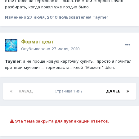
стоит тоже на термопасте... была. Не с той стороны начал
разбирать, когда понял уже поздно было.
Изменено
27 июля, 2010
пользователем Taymer
Форматцевт
Опубликовано
27 июля, 2010
Taymer
: а не проще новую карточку купить... просто я почитал
про твои мучения.... термопаста... клей "Момент" :bleh:
НАЗАД
Страница 1 из 2
ДАЛЕЕ
Эта тема закрыта для публикации ответов.