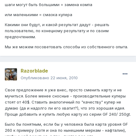
шаги могут быть большими = замена компа
или маленькими = смазка кулера
Какими они будут, и какой результат дадут - решать
пользователю, по конецному результату и по своим
предпочтениям.
Мы же можем посоветовать способы из собственного опыта.
Razorblade
Опубликовано
22 июня, 2010
Свое предложение я уже внес, просто сменить карту и не
мучиться. Более менее сносные - производительные кулеры
стоят от 40$. Ставить аналогичный по "качеству" кулер не
думаю (да и надолго ли его хватит?), что это хорошая идея.
Проще добавить и купить любую карту из серии GF 240/ 250gt.
Было бы понятным, если бы у человека была карта уровня GF
260 к примеру (хотя и она по нынешним меркам - нафталин),