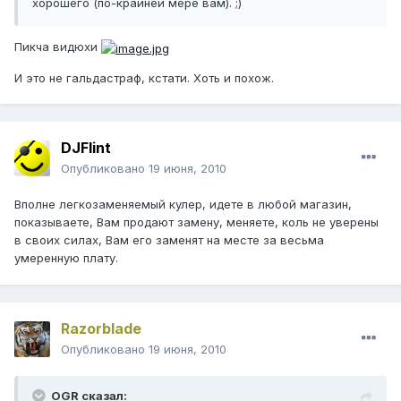
хорошего (по-крайней мере вам). ;)
Пикча видюхи
И это не гальдастраф, кстати. Хоть и похож.
DJFlint
Опубликовано
19 июня, 2010
Вполне легкозаменяемый кулер, идете в любой магазин,
показываете, Вам продают замену, меняете, коль не уверены
в своих силах, Вам его заменят на месте за весьма
умеренную плату.
Razorblade
Опубликовано
19 июня, 2010
OGR сказал: