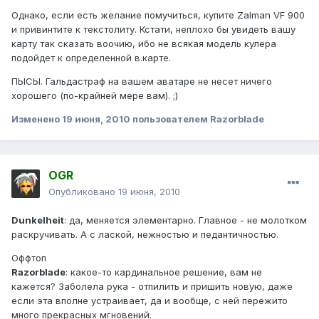
Однако, если есть желание помучиться, купите Zalman VF 900
и привинтите к текстолиту. Кстати, неплохо бы увидеть вашу
карту так сказать воочию, ибо не всякая модель кулера
подойдет к определенной в.карте.
ПЫСЫ. Гальдастраф на вашем аватаре не несет ничего
хорошего (по-крайней мере вам). ;)
Изменено
19 июня, 2010
пользователем Razorblade
OGR
Опубликовано
19 июня, 2010
Dunkelheit
: да, меняется элементарно. Главное - не молотком
раскручивать. А с лаской, нежностью и педантичностью.
Оффтоп
Razorblade
: какое-то кардинальное решение, вам не
кажется? Заболела рука - отпилить и пришить новую, даже
если эта вполне устраивает, да и вообще, с ней пережито
много прекрасных мгновений.