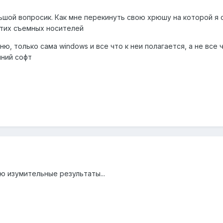
шой вопросик. Как мне перекинуть свою хрюшу на которой я с
этих съемных носителей
чню, только сама windows и все что к неи полагается, а не все
ний софт
 изумительные результаты...