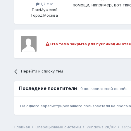
1,7 тыс
помощи, например, вот
так
Пол:
Мужской
Город:
Москва
Эта тема закрыта для публикации отве
Перейти к списку тем
Последние посетители
0 пользователей онлайн
Ни одного зарегистрированного пользователя не просма
Главная
Операционные системы
Windows 2K/XP
загр