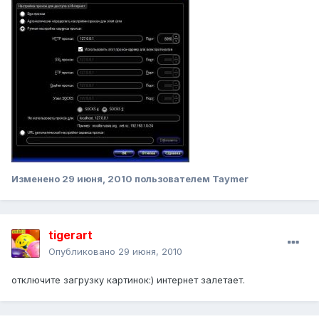
Изменено
29 июня, 2010
пользователем Taymer
tigerart
Опубликовано
29 июня, 2010
отключите загрузку картинок:) интернет залетает.