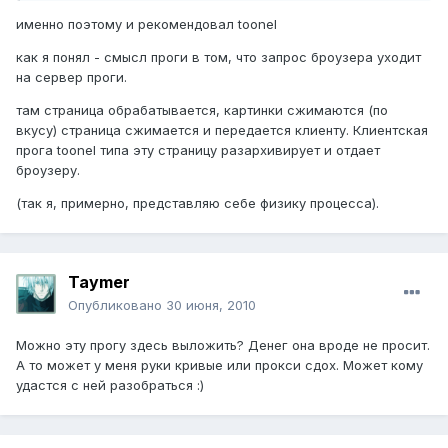
именно поэтому и рекомендовал toonel
как я понял - смысл проги в том, что запрос броузера уходит
на сервер проги.
там страница обрабатывается, картинки сжимаются (по
вкусу) страница сжимается и передается клиенту. Клиентская
прога toonel типа эту страницу разархивирует и отдает
броузеру.
(так я, примерно, представляю себе физику процесса).
Taymer
Опубликовано
30 июня, 2010
Можно эту прогу здесь выложить? Денег она вроде не просит.
А то может у меня руки кривые или прокси сдох. Может кому
удастся с ней разобраться :)