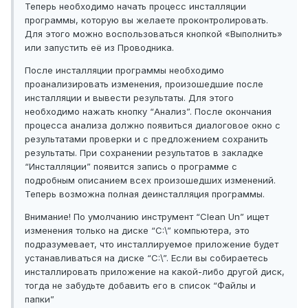
Теперь необходимо начать процесс инсталляции
программы, которую вы желаете проконтролировать.
Для этого можно воспользоваться кнопкой «Выполнить»
или запустить её из Проводника.
После инсталляции программы необходимо
проанализировать изменения, произошедшие после
инсталляции и вывести результаты. Для этого
необходимо нажать кнопку “Анализ”. После окончания
процесса анализа должно появиться диалоговое окно с
результатами проверки и с предложением сохранить
результаты. При сохранении результатов в закладке
“Инсталляции” появится запись о программе с
подробным описанием всех произошедших изменений.
Теперь возможна полная деинсталляция программы.
Внимание! По умолчанию инструмент “Clean Un” ищет
изменения только на диске “C:\” компьютера, это
подразумевает, что инсталлируемое приложение будет
устанавливаться на диске “C:\”. Если вы собираетесь
инсталлировать приложение на какой-либо другой диск,
тогда не забудьте добавить его в список “Файлы и
папки”