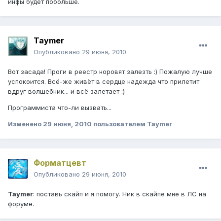
инфы будет побольше.
Taymer
Опубликовано
29 июня, 2010
Вот засада! Проги в реестр норовят залезть :) Пожалую лучше
успокоится. Всё-же живёт в сердце надежда что прилетит
вдруг волшебник... и всё залетает :)
Программиста что-ли вызвать...
Изменено
29 июня, 2010
пользователем Taymer
Форматцевт
Опубликовано
29 июня, 2010
Taymer
: поставь скайп и я помогу. Ник в скайпе мне в ЛС на
форуме.