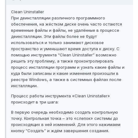
Clean Uninstaller
При деинсталляции различного программного
обеспечения, на жёстком диске очень часто остаются
временные файлы и файлы, не удалённые в процессе
деинсталляции. Эти файлы более не будут
использоваться и только занимают дисковое
пространство и уменьшают время доступа к диску. С
помощью инструмента “Clean Uninstaller” возможно
решить эту проблему, а также проконтролировать
процесс инсталляции программ и узнать какие файлы и
куда были записаны и какие изменения произошли в
реестре Windows, а также в системных файлах после
инсталляции.
Процесс работы инструмента «Clean Uninstaller»
происходит в три шага:
В первую очередь необходимо создать контрольную
точку. Контрольная точка – это «слепок» системы до
происходящих в ней изменений. Для этого нажимаем
кнопку “Создать” и ждём завершения создания.