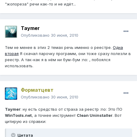
"жопореза" речи как-то и не идёт...
Taymer
Опубликовано
30 июня, 2010
Тем не менее в этих 2 темах речь именно о реестре.
Одна
вторая
Я скачал парочку программ, они тоже сразу полезли в
реестр. А так-как я в нём ни бум-бум :no: , побоялся
использовать.
Форматцевт
Опубликовано
30 июня, 2010
Taymer
: ну есть средство от страха за реестр :no: Это ПО
WinTools.net
, а точнее инструмент
Clean Uninstaller
. Вот
цитирую из справки:
Цитата