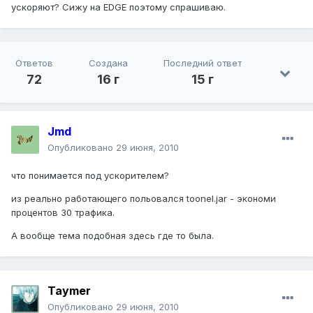
ускоряют? Сижу на EDGE поэтому спрашиваю.
Ответов
Создана
Последний ответ
72
16 г
15 г
Jmd
Опубликовано
29 июня, 2010
что понимается под ускорителем?
из реально работающего польовался toonel.jar - экономи
процентов 30 трафика.
А вообще тема подобная здесь где то была.
Taymer
Опубликовано
29 июня, 2010