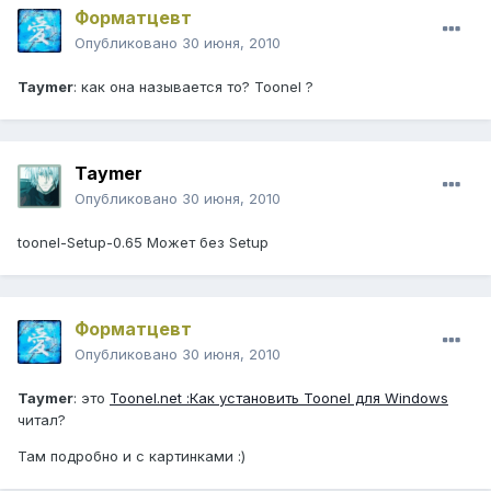
Форматцевт
Опубликовано
30 июня, 2010
Taymer
: как она называется то? Toonel ?
Taymer
Опубликовано
30 июня, 2010
toonel-Setup-0.65 Может без Setup
Форматцевт
Опубликовано
30 июня, 2010
Taymer
: это
Toonel.net :Как установить Toonel для Windows
читал?
Там подробно и с картинками :)