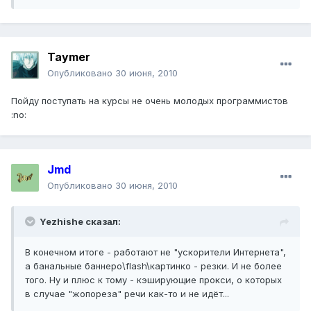
Taymer
Опубликовано
30 июня, 2010
Пойду поступать на курсы не очень молодых программистов
:no:
Jmd
Опубликовано
30 июня, 2010
Yezhishe сказал:
В конечном итоге - работают не "ускорители Интернета",
а банальные баннеро\flash\картинко - резки. И не более
того. Ну и плюс к тому - кэширующие прокси, о которых
в случае "жопореза" речи как-то и не идёт...