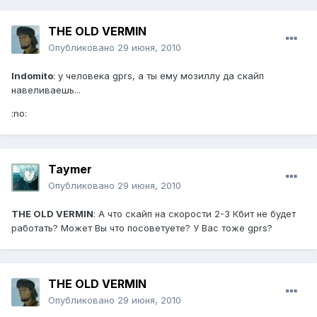
THE OLD VERMIN
Опубликовано
29 июня, 2010
Indomito
: у человека gprs, a ты ему мозиллу да скайп
навеливаешь...
:no:
Taymer
Опубликовано
29 июня, 2010
THE OLD VERMIN
: А что скайп на скорости 2-3 Кбит не будет
работать? Может Вы что посоветуете? У Вас тоже gprs?
THE OLD VERMIN
Опубликовано
29 июня, 2010