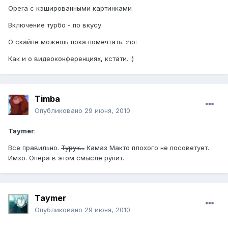
Opera с кэшированными картинками
Включение турбо - по вкусу.
О скайпе можешь пока помечтать. :no:
Как и о видеоконференциях, кстати. :)
Timba
Опубликовано
29 июня, 2010
Taymer
:
Все правильно.
Турук...
Камаз Макто плохого не посоветует.
Имхо. Опера в этом смысле рулит.
Taymer
Опубликовано
29 июня, 2010