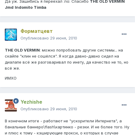
Да уж. Зашибись я переехал :no: Спасибо
THE OLD VERMIN
Jmd
Indomito
Timba
Форматцевт
Опубликовано
29 июня, 2010
THE OLD VERMIN
: можно попробовать другие системы... на
скайпе "клин не сошёлся". Я когда давно-давно сидел на
диалапе всё же разговаривал по инету, да качество не то, но
всё же.
ИМХО
Yezhishe
Опубликовано
29 июня, 2010
В конечном итоге - работают не "ускорители Интернета", а
банальные баннеро\flash\картинко - резки. И не более того. Ну
и плюс к тому - кэширующие прокси, о которых в случае