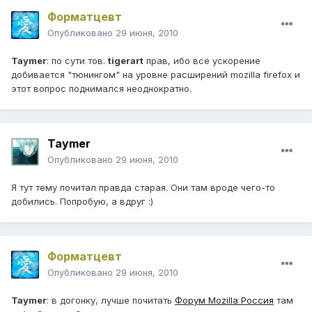
Форматцевт
Опубликовано
29 июня, 2010
Taymer
: по сути тов.
tigerart
прав, ибо всё ускорение
добивается "тюнингом" на уровне расширений mozilla firefox и
этот вопрос поднимался неоднократно.
Taymer
Опубликовано
29 июня, 2010
Я тут тему почитал правда старая. Они там вроде чего-то
добились. Попробую, а вдруг :)
Форматцевт
Опубликовано
29 июня, 2010
Taymer
: в догонку, лучше почитать
Форум Mozilla Россия
там