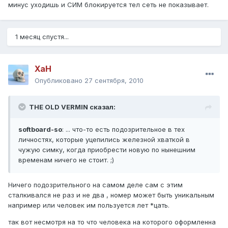
минус уходишь и СИМ блокируется тел сеть не показывает.
1 месяц спустя...
XaH
Опубликовано
27 сентября, 2010
THE OLD VERMIN сказал:
softboard-so
: ... что-то есть подозрительное в тех
личностях, которые уцепились железной хваткой в
чужую симку, когда приобрести новую по нынешним
временам ничего не стоит. ;)
Ничего подозрительного на самом деле сам с этим
сталкивался не раз и не два , номер может быть уникальным
например или человек им пользуется лет *цать.
так вот несмотря на то что человека на которого оформленна