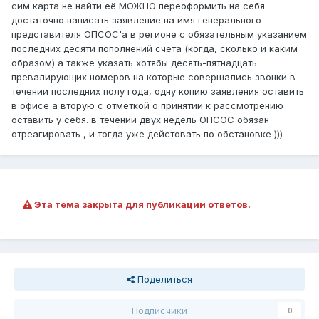
сим карта не найти её МОЖНО переоформить на себя
достаточно написать заявление на имя генерального
представителя ОПСОС'а в регионе с обязательным указанием
последних десяти пополнений счета (когда, сколько и каким
образом) а также указать хотябы десять-пятнадцать
превалирующих номеров на которые совершались звонки в
течении последних полу года, одну копию заявления оставить
в офисе а вторую с отметкой о принятии к рассмотрению
оставить у себя. в течении двух недель ОПСОС обязан
отреагировать , и тогда уже дейстовать по обстановке )))
Эта тема закрыта для публикации ответов.
Поделиться
Подписчики
0