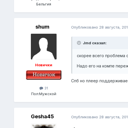
Бельгия
shum
Опубликовано
28 августа, 201
Jmd сказал:
скорее всего проблема 
Новички
Надо его на компе переж
Спб но плеер поддерживае
31
Пол:
Мужской
Gesha45
Опубликовано
28 августа, 201