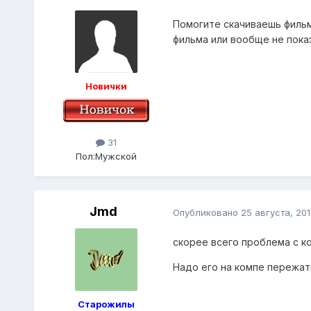
Помогите скачиваешь фильм
фильма или вообще не пока
Новички
31
Пол:
Мужской
Jmd
Опубликовано
25 августа, 201
скорее всего проблема с к
Надо его на компе пережать
Старожилы