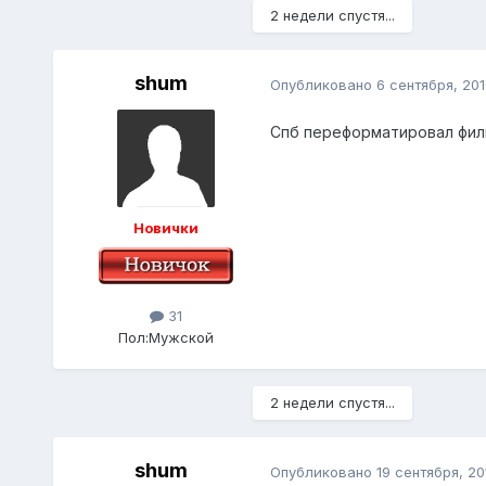
2 недели спустя...
shum
Опубликовано
6 сентября, 201
Спб переформатировал филь
Новички
31
Пол:
Мужской
2 недели спустя...
shum
Опубликовано
19 сентября, 20