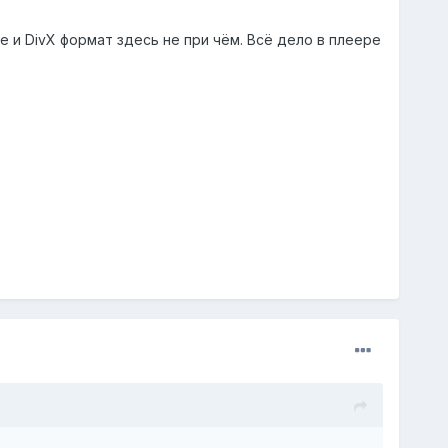
 и DivX формат здесь не при чём. Всё дело в плеере