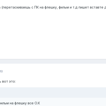
(перетаскиваешь с ПК на флешку, фильм и т.д пишет вставте д
10
 вот это:
ильм на флешку все О.К