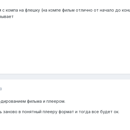
 с компа на флешку (на компе фильм отлично от начало до кон
зывает
0
одированием фильма и плеером.
 заново в понятный плееру формат и тогда все будет ок.