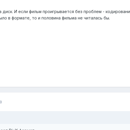
 диск. И если фильм проигрывается без проблем - кодирование
ыло в формате, то и половина фильма не читалась бы.
0