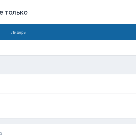
е только
Лидеры
0