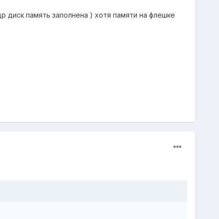
р диск память заполнена ) хотя памяти на флешке