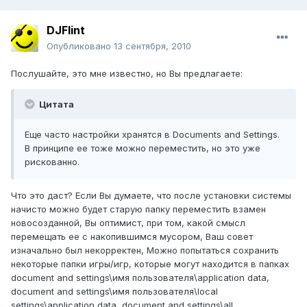
DJFlint
Опубликовано
13 сентября, 2010
Послушайте, это мне известно, но Вы предлагаете:
Цитата
Еще часто настройки хранятся в Documents and Settings.
В принципе ее тоже можно переместить, но это уже
рискованно.
Что это даст? Если Вы думаете, что после установки системы
начисто можно будет старую папку переместить взамен
новосозданной, Вы оптимист, при том, какой смысл
перемещать ее с накопившимся мусором, Ваш совет
изначально был некорректен, Можно попытаться сохранить
некоторые папки игры/игр, которые могут находится в папках
document and settings\имя пользователя\application data,
document and settings\имя пользователя\local
settings\application data, document and settings\all