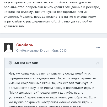
звука, производительность, настройки клавиатуры - то
большинство современных игр хранят эти данные в реестре,
каждая по своему, так что нужно постараться для их
экспорта. Можете, правда поискать в папке с екзешником
игры файлы с расширениями .cfg, .ini, иногда настройки
хранятся там.
Скобарь
Опубликовано
10 сентября, 2010
DJFlint сказал:
Нет, уж слишком разнятся мысли у создателей игр,
определенного стандарта нет. Но, если надо перенести
именно сохраненные игры, то, как сказал
Yarunya,
в
большинстве случаев ищем папку с названием игры в
"Моих документах", сохраняем где либо, после
установки/переустановки игры копируем обратно. Если
же нужно сохранить настройки именно самой игры -
качество графики, звука, производительность,