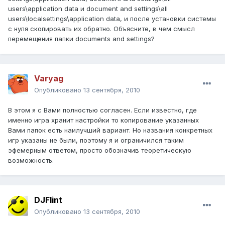
users\application data и document and settings\all
users\localsettings\application data, и после установки системы
с нуля скопировать их обратно. Объясните, в чем смысл
перемещения папки documents and settings?
Varyag
Опубликовано
13 сентября, 2010
В этом я с Вами полностью согласен. Если известно, где
именно игра хранит настройки то копирование указанных
Вами папок есть наилучший вариант. Но названия конкретных
игр указаны не были, поэтому я и ограничился таким
эфемерным ответом, просто обозначив теоретическую
возможность.
DJFlint
Опубликовано
13 сентября, 2010