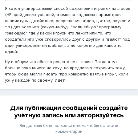
Я хотел универсальный способ сохранения игровых настроек
(НЕ пройденных уровней, а именно заданных параметров
клавиатуры, джойстика, разрешения видео, цветов, звуков и
т.п.) для всех игр (какую-нибудь "волшебную" программу
"знающую" где у какой игрухи что лежит или то, что
создатели игр уже сговорились друг с другом и "ваяют" под
один универсальный шаблон), а не конретно для какой то
одной.
Ну в общем что общего рецепта нет - понял. Тогда я тут
больше пока ничего не хочу, но предлагаю сохранить тему,
чтобы сюда могли писать "про конкретно взятые игры", коли
уж у каждой по своему. Идёт?
Для публикации сообщений создайте
учётную запись или авторизуйтесь
Вы должны быть пользователем, чтобы оставить
комментарий