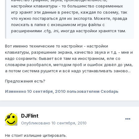
настройки клавиатуры - то большинство современных
игр хранят эти данные в реестре, каждая по своему, так
что нужно постараться для их экспорта. Можете, правда
поискать в папке с екзешником игры файлы с
расширениями .cfg, .ini, иногда настройки хранятся там.
Вот именно технические то настройки - настройки
клавиатуры, разрешение экрана, качество звука и т.д. - мне и
надо сохранить: бывает всё там на иностранном, еле со
словарём разобрался, методом проб и ошибок довёл до ума,
а потом система рушится и всё надо устанавливать заново...
Предложения есть?
Изменено
10 сентября, 2010
пользователем Скобарь
DJFlint
Опубликовано
10 сентября, 2010
Не стоит излишне цитировать.