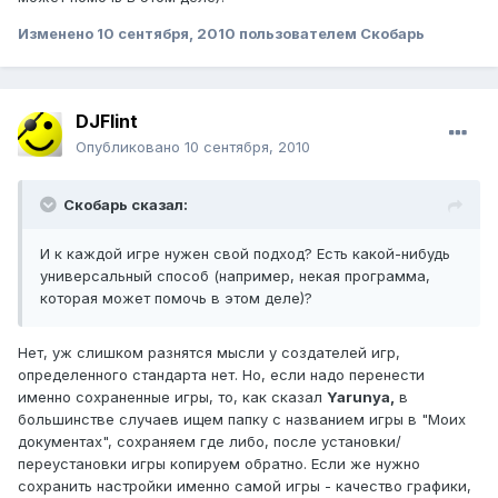
Изменено
10 сентября, 2010
пользователем Скобарь
DJFlint
Опубликовано
10 сентября, 2010
Скобарь сказал:
И к каждой игре нужен свой подход? Есть какой-нибудь
универсальный способ (например, некая программа,
которая может помочь в этом деле)?
Нет, уж слишком разнятся мысли у создателей игр,
определенного стандарта нет. Но, если надо перенести
именно сохраненные игры, то, как сказал
Yarunya,
в
большинстве случаев ищем папку с названием игры в "Моих
документах", сохраняем где либо, после установки/
переустановки игры копируем обратно. Если же нужно
сохранить настройки именно самой игры - качество графики,