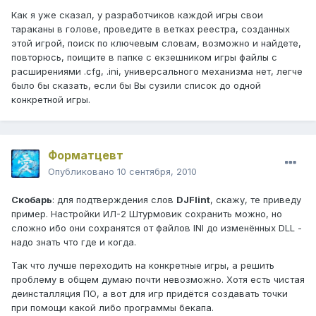
Как я уже сказал, у разработчиков каждой игры свои
тараканы в голове, проведите в ветках реестра, созданных
этой игрой, поиск по ключевым словам, возможно и найдете,
повторюсь, поищите в папке с екзешником игры файлы с
расширениями .cfg, .ini, универсального механизма нет, легче
было бы сказать, если бы Вы сузили список до одной
конкретной игры.
Форматцевт
Опубликовано
10 сентября, 2010
Скобарь
: для подтверждения слов
DJFlint
, скажу, те приведу
пример. Настройки ИЛ-2 Штурмовик сохранить можно, но
сложно ибо они сохранятся от файлов INI до изменённых DLL -
надо знать что где и когда.
Так что лучше переходить на конкретные игры, а решить
проблему в общем думаю почти невозможно. Хотя есть чистая
деинсталляция ПО, а вот для игр придётся создавать точки
при помощи какой либо программы бекапа.