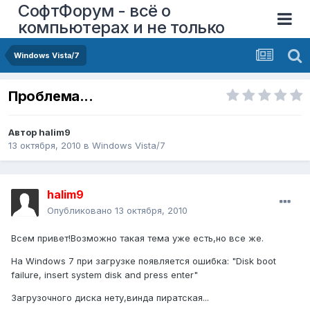
СофтФорум - всё о
компьютерах и не только
Windows Vista/7
Проблема...
Автор
halim9
13 октября, 2010
в
Windows Vista/7
halim9
Опубликовано
13 октября, 2010
Всем привет!Возможно такая тема уже есть,но все же.
На Windows 7 при загрузке появляется ошибка: "Disk boot
failure, insert system disk and press enter"
Загрузочного диска нету,винда пиратская...