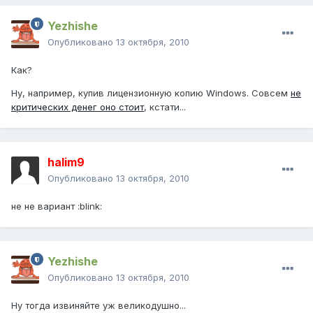
Yezhishe
Опубликовано
13 октября, 2010
Как?
Ну, например, купив лицензионную копию Windows. Совсем
не
критических денег оно ст
о
ит
, кстати...
halim9
Опубликовано
13 октября, 2010
не не вариант :blink:
Yezhishe
Опубликовано
13 октября, 2010
Ну тогда извиняйте уж великодушно...