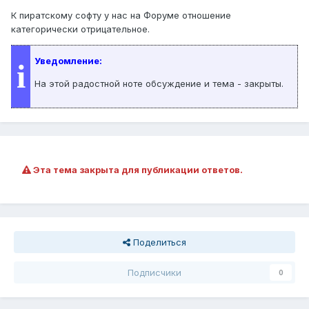
К пиратскому софту у нас на Форуме отношение
категорически отрицательное.
Уведомление:
i
На этой радостной ноте обсуждение и тема - закрыты.
Эта тема закрыта для публикации ответов.
Поделиться
Подписчики
0