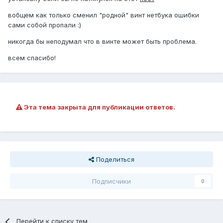
вобщем как только сменил "родной" винт нетбука ошибки
сами собой пропали :)
никогда бы неподумал что в винте может быть проблема.
всем спасибо!
Эта тема закрыта для публикации ответов.
Поделиться
Подписчики
0
Перейти к списку тем