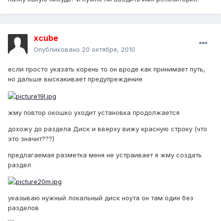
xcube
Опубликовано
20 октября, 2010
если просто указать корень то он вроде как принимает путь,
но дальше выскакивает предупреждение
жму повтор окошко уходит установка продолжается
дохожу до раздела Диск и вверху вижу красную строку (что
это значит???)
предлагаемая разметка меня не устраивает я жму создать
раздел
указываю нужный локальный диск ноута он там один без
разделов