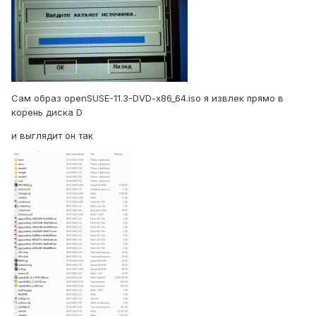
Сам образ openSUSE-11.3-DVD-x86_64.iso я извлек прямо в
корень диска D
и выглядит он так