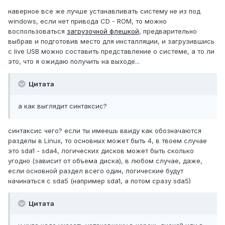
наверное все же лучше устанавливать систему не из под
windows, если нет привода CD - ROM, то можно
воспользоваться
загрузочной флешкой
, предварительно
выбрав и подготовив место для инсталляции, и загрузившись
с live USB можно составить представление о системе, а то ли
это, что я ожидаю получить на выходе...
Цитата
а как выглядит синтаксис?
синтаксис чего? если ты имеешь ввиду как обозначаются
разделы в Linux, то основных может быть 4, в твоем случае
это sda1 - sda4, логических дисков может быть сколько
угодно (зависит от объема диска), в любом случае, даже,
если основной раздел всего один, логические будут
начинаться с sda5 (например sda1, а потом сразу sda5)
Цитата