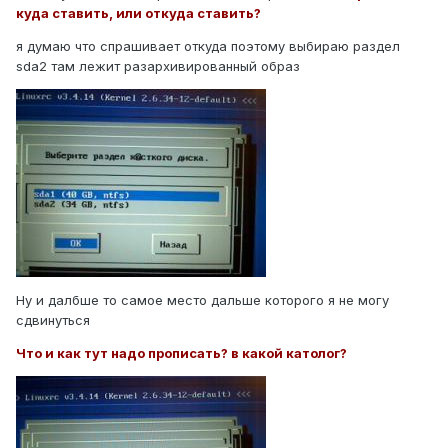
куда ставить, или откуда ставить?
я думаю что спрашивает откуда поэтому выбираю раздел
sda2 там лежит разархивированный образ
Ну и далбше то самое место дальше которого я не могу
сдвинуться
Что и как тут надо прописать? в какой католог?