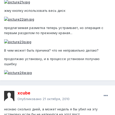
жму кнопку использовать весь диск
предлагаемая разметка теперь устраивает, но операция с
первым разделом по прежнему краная...
В чем может быть причина? что не неправильно делаю?
продолжаю установку, и в процессе установки получаю
ошибку
xcube
Опубликовано
21 октября, 2010
незнаю сколько дней, а может недель я бы убил на эту
установку если бы не наткнулся на этот
пост