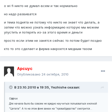
о wi fi никто не думал-всем и так нормально
но надо развиватся
и тема поднята не потому что никто не знает что делать, а
затем что можно узнать информацию которую мы можем
упустить и потерять из-за этого время и деньги
просто если этим не занятся сейчас то потом будет поздно
кто то это сделает и фирма накроется медным тазом
Apcuyc
Опубликовано
24 октября, 2010
В 23.10.2010 в 19:35, Yezhishe сказал:
Оффтоп
Для начала было бы совсем не вредно научиться пользоваться кнопкой
"Цитата". А то на этом фоне замах на "провайдерство" смотрится...