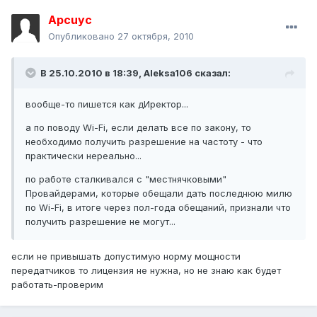
Apcuyc
Опубликовано
27 октября, 2010
В 25.10.2010 в 18:39, Aleksa106 сказал:
вообще-то пишется как дИректор...
а по поводу Wi-Fi, если делать все по закону, то
необходимо получить разрешение на частоту - что
практически нереально...
по работе сталкивался с "местнячковыми"
Провайдерами, которые обещали дать последнюю милю
по Wi-Fi, в итоге через пол-года обещаний, признали что
получить разрешение не могут...
если не привышать допустимую норму мощности
передатчиков то лицензия не нужна, но не знаю как будет
работать-проверим