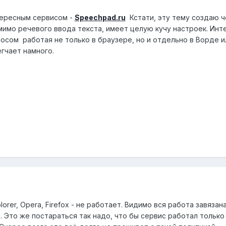
тересным сервисом -
Speechpad.ru
Кстати, эту тему создаю ч
мимо речевого ввода текста, имеет целую кучу настроек. Ин
осом работая не только в браузере, но и отдельно в Ворде и
гчает намного.
Explorer, Opera, Firefox - не работает. Видимо вся работа завяз
. Это же постараться так надо, что бы сервис работал только