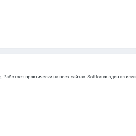
e
. Работает практически на всех сайтах. Softforum один из иск