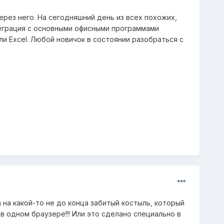
ерез него. На сегодняшний день из всех похожих,
теграция с основными офисными программами
ли Excel. Любой новичок в состоянии разобраться с
ана на какой-то не до конца забитый костыль, который
 в одном браузере!!! Или это сделано специально в