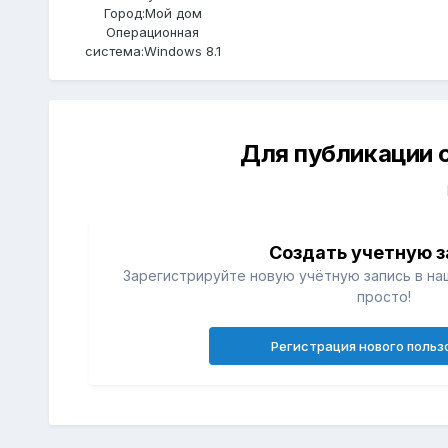
Город:
Мой дом
Операционная
система:
Windows 8.1
Для публикации 
Создать учетную з
Зарегистрируйте новую учётную запись в на
просто!
Регистрация нового польз