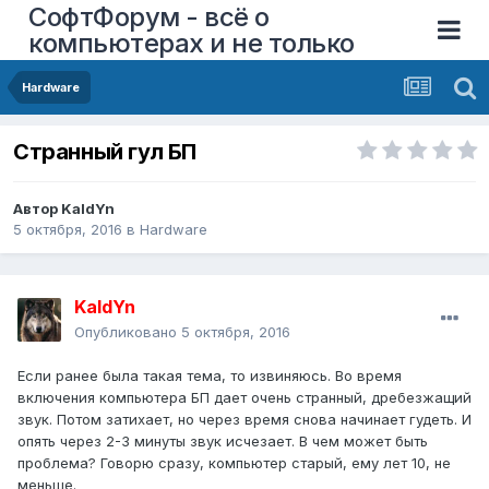
СофтФорум - всё о
компьютерах и не только
Hardware
Странный гул БП
Автор
KaldYn
5 октября, 2016
в
Hardware
KaldYn
Опубликовано
5 октября, 2016
Если ранее была такая тема, то извиняюсь. Во время
включения компьютера БП дает очень странный, дребезжащий
звук. Потом затихает, но через время снова начинает гудеть. И
опять через 2-3 минуты звук исчезает. В чем может быть
проблема? Говорю сразу, компьютер старый, ему лет 10, не
меньше.