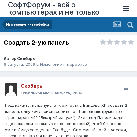
СофтФорум - всё о
компьютерах и не только
Изменение интерфейса
Создать 2-ую панель
Автор
Скобарь
6 августа, 2009
в
Изменение интерфейса
Скобарь
Опубликовано
6 августа, 2009
Подскажите, пожалуйста, можно ли в Виндовс XP создать 2
панели: одну хочу приспособить под Панель инструментов
("расшаренный" "Быстрый запуск"), 2-ую под Панель задач
(где показаны открытые окна приложений), чтоб было как я
уже в Линуксе сделал. Где будет Системный трэй с часами,
"Пуск" и Языковая панель - ещё подумаю.