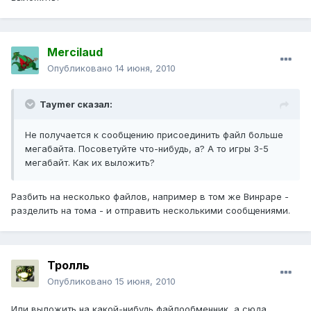
Mercilaud
Опубликовано
14 июня, 2010
Taymer сказал:
Не получается к сообщению присоединить файл больше
мегабайта. Посоветуйте что-нибудь, а? А то игры 3-5
мегабайт. Как их выложить?
Разбить на несколько файлов, например в том же Винраре -
разделить на тома - и отправить несколькими сообщениями.
Тролль
Опубликовано
15 июня, 2010
Или выложить на какой-нибудь файлообменник, а сюда