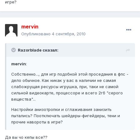
игре?
mervin
Опубликовано
4 сентября, 2010
Razorblade сказал:
mervin
:
Собственно..., для игр подобной этой проседания в фпс -
дело обычное. Как никак у вас в наличии не самая
слабожрущая ресурсы игрушка, при, таки не самой
сильной видеокарте, процессоре и всего 2гб "серого
вещества"...
Настройки анизотропки и сглаживания занизить
пытались? Поотключать шейдеры-фигейдеры, тени и
прочие навороты в игре?
Да вы чо кепы все??