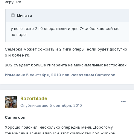
игрушка.
Цитата
у него тоже 2 гб оперативки и для 7-ки больше сейчас
не надо!
Семерка может сожрать и 2 гига оперы, если будет доступно
6 и более гб.
BC2 съедает больше гигабайта на максимальных настройках.
Изменено
5 сентября, 2010
пользователем Cameroon
Razorblade
Опубликовано
5 сентября, 2010
Cameroon
:
Хорошо пояснил, несколько опередив меня. Дорогому
товарисчу видимо впарили этот компьютер под жирной