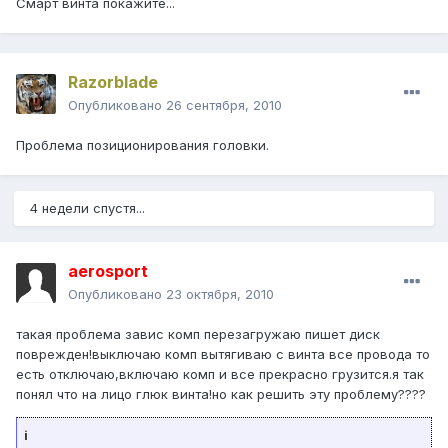
Смарт винта покажите...
Razorblade
Опубликовано
26 сентября, 2010
Проблема позиционирования головки.
4 недели спустя...
aerosport
Опубликовано
23 октября, 2010
такая проблема завис комп перезагружаю пишет диск
поврежден!выключаю комп вытягиваю с винта все провода то
есть отключаю,включаю комп и все прекрасно грузится.я так
понял что на лицо глюк винта!но как решить эту проблему????
i