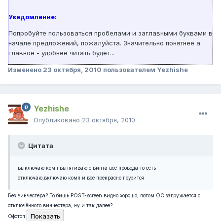
Уведомление:
Попробуйте пользоваться пробелами и заглавными буквами в
начале предложений, пожалуйста. Значительно понятнее а
главное - удобнее читать будет...
Изменено
23 октября, 2010
пользователем Yezhishe
Yezhishe
Опубликовано
23 октября, 2010
Цитата
выключаю комп вытягиваю с винта все провода то есть
отключаю,включаю комп и все прекрасно грузится
Без винчестера? То бишь POST-screen видно хорошо, потом ОС загружается с
отключённого винчестера, ну и так далее?
Оффтоп