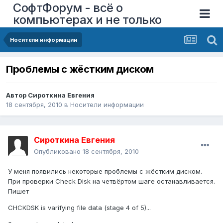
СофтФорум - всё о
компьютерах и не только
Носители информации
Проблемы с жёстким диском
Автор
Сироткина Евгения
18 сентября, 2010
в
Носители информации
Сироткина Евгения
Опубликовано
18 сентября, 2010
У меня появились некоторые проблемы с жёстким диском.
При проверки Check Disk на четвёртом шаге останавливается.
Пишет
CHCKDSK is varifying file data (stage 4 of 5)...