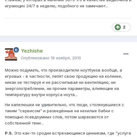
играющих 24/7 в неделю, подобного не замечают...
2
Yezhishe
Опубликовано
16 ноября, 2010
Можно подумать, что производители ноутбуков вообще, а
игровых - в частности, лепят свою продукцию на коленке,
никак не тестируя и не рассчитывая ни вентиляцию, ни
энергопотребление, ни прочие параметры, влияющие на
температуру внутри корпуса ноута...
Ни капелюшки не удивительно, что люди, столкнувшиеся с
таким "сервисом" и разведённые на нехилые бабки с
помощью псевдоумных слов, потом шарахаются от
собственной тени...
P.S.
Это как-то сродни встречающимся ценникам, где "услуга