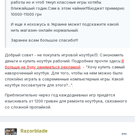
работы но и чтоб тянул классные игры хотябы
ближайшый годик.Сам в этом чайник!!!Бюджет примерно
10000-11000 грн
И еще я нохожусь в Украине может подскажите какой
нить магазин-онлайн нормальный.
Заранее всем большое спасибо!!!
Добрый совет - не покупать игровой ноутбук(!). Сэкономить
деньги и купить ноутбук рабочий. Подробнее прочти здесь:
Я
больше не буду заниматься рекламой
. - "Хочу купить самый
навороченный ноутбук. Для того, чтобы на нём можно было
спокойно играть в современные компьютерные игры. Какой
ноутбук посоветуете для этого?...".
Приблизительно через год каждодневных игр придётся
изыскивать от 1200 гривен для ремонта ноутбука, связанного
со сложной пропайкой.
Razorblade