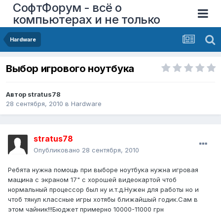
СофтФорум - всё о
компьютерах и не только
Hardware
Выбор игрового ноутбука
Автор
stratus78
28 сентября, 2010
в
Hardware
stratus78
Опубликовано
28 сентября, 2010
Ребята нужна помощь при выборе ноутбука нужна игровая
мащина с экраном 17" с хорошей видеокартой чтоб
нормальный процессор был ну и.т.д.Нужен для работы но и
чтоб тянул классные игры хотябы ближайшый годик.Сам в
этом чайник!!!Бюджет примерно 10000-11000 грн