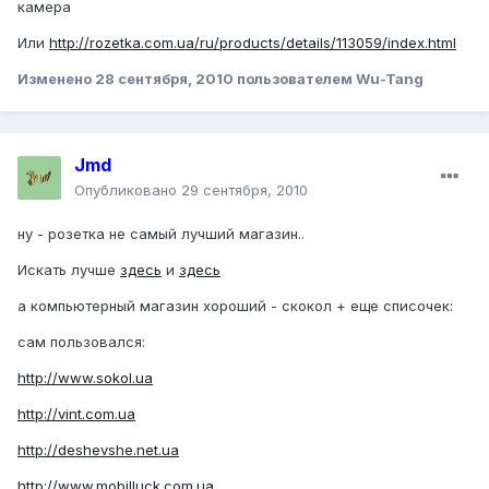
камера
Или
http://rozetka.com.ua/ru/products/details/113059/index.html
Изменено
28 сентября, 2010
пользователем Wu-Tang
Jmd
Опубликовано
29 сентября, 2010
ну - розетка не самый лучший магазин..
Искать лучше
здесь
и
здесь
а компьютерный магазин хороший - скокол + еще списочек:
сам пользовался:
http://www.sokol.ua
http://vint.com.ua
http://deshevshe.net.ua
http://www.mobilluck.com.ua