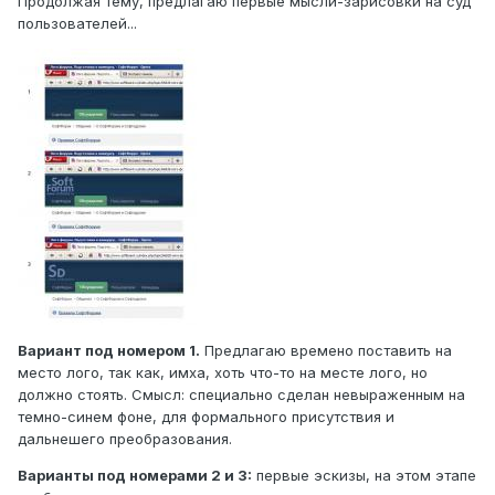
Продолжая тему, предлагаю первые мысли-зарисовки на суд
пользователей...
Вариант под номером 1.
Предлагаю времено поставить на
место лого, так как, имха, хоть что-то на месте лого, но
должно стоять. Смысл: специально сделан невыраженным на
темно-синем фоне, для формального присутствия и
дальнешего преобразования.
Варианты под номерами 2 и 3:
первые эскизы, на этом этапе