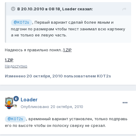
В 20.10.2010 в 08:18, Loader сказал:
, Первый вариант сделай более явным и
@KOT2s
подгони по размерам чтобы текст занимал всю картинку
а не только ее левую часть.
Надеюсь я правильно понял...
1.ZIP
1.ZIP
Недоступно
Изменено
20 октября, 2010
пользователем KOT2s
Loader
Опубликовано
20 октября, 2010
, временный вариант установлен, только подправь
@KOT2s
его по высоте чтобы он полоску сверху не срезал.