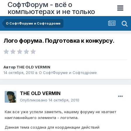
СофтФорум - всё о
компьютерах и не только
О СофтФоруме и Софтодроме
Лого форума. Подготовка к конкурсу.
Автор
THE OLD VERMIN
14 октября, 2010
в
О СофтФоруме и Софтодроме
THE OLD VERMIN
Опубликовано
14 октября, 2010
Как все уже успели заметить, нашему форуму не хватает
наиглавнейшего элемента - логотипа.
Данная тема создана для координации действий