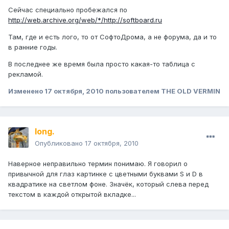
Сейчас специально пробежался по
http://web.archive.org/web/*/http://softboard.ru
Там, где и есть лого, то от СофтоДрома, а не форума, да и то
в ранние годы.
В последнее же время была просто какая-то таблица с
рекламой.
Изменено
17 октября, 2010
пользователем THE OLD VERMIN
long.
Опубликовано
17 октября, 2010
Наверное неправильно термин понимаю. Я говорил о
привычной для глаз картинке с цветными буквами S и D в
квадратике на светлом фоне. Значёк, который слева перед
текстом в каждой открытой вкладке...