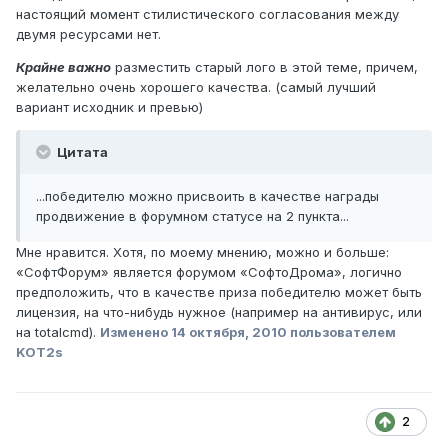
настоящий момент стилистического согласования между
двумя ресурсами нет.
Крайне важно
разместить старый лого в этой теме, причем,
желательно очень хорошего качества. (самый лучший
вариант исходник и превью)
Цитата
...победителю можно присвоить в качестве награды
продвижение в форумном статусе на 2 пункта...
Мне нравится. Хотя, по моему мнению, можно и больше:
«СофтФорум» является форумом «СофтоДрома», логично
предположить, что в качестве приза победителю может быть
лицензия, на что-нибудь нужное (например на антивирус, или
на totalcmd).
Изменено
14 октября, 2010
пользователем
KOT2s
2