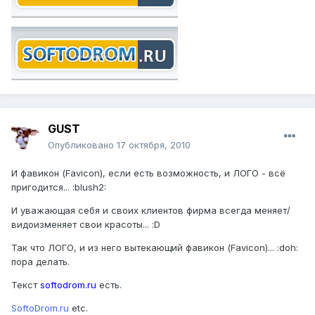
GUST
Опубликовано
17 октября, 2010
И фавикон (Favicon), если есть возможность, и ЛОГО - всё
пригодится... :blush2:
И уважающая себя и своих клиентов фирма всегда меняет/
видоизменяет свои красоты... :D
Так что ЛОГО, и из него вытекающий фавикон (Favicon)... :doh:
пора делать.
Текст
softodrom.ru
есть.
SoftoDrom.ru
etc.