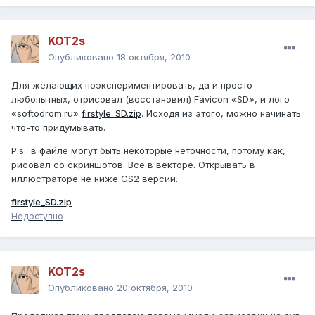
KOT2s
Опубликовано
18 октября, 2010
Для желающих поэкспериментировать, да и просто
любопытных, отрисовал (восстановил) Favicon «SD», и лого
«softodrom.ru»
firstyle_SD.zip
. Исходя из этого, можно начинать
что-то придумывать.
P.s.: в файле могут быть некоторые неточности, потому как,
рисовал со скриншотов. Все в векторе. Открывать в
иллюстраторе не ниже CS2 версии.
firstyle_SD.zip
Недоступно
KOT2s
Опубликовано
20 октября, 2010