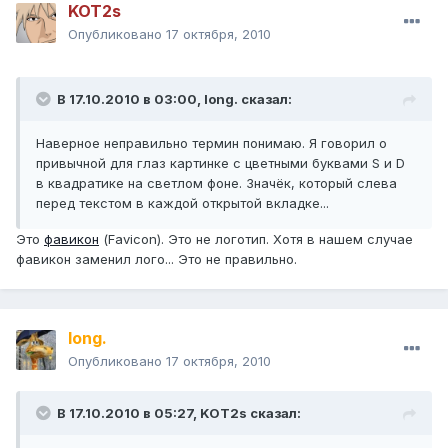
KOT2s
Опубликовано
17 октября, 2010
В 17.10.2010 в 03:00, long. сказал:
Наверное неправильно термин понимаю. Я говорил о
привычной для глаз картинке с цветными буквами S и D
в квадратике на светлом фоне. Значёк, который слева
перед текстом в каждой открытой вкладке...
Это
фавикон
(Favicon). Это не логотип. Хотя в нашем случае
фавикон заменил лого... Это не правильно.
long.
Опубликовано
17 октября, 2010
В 17.10.2010 в 05:27, KOT2s сказал: