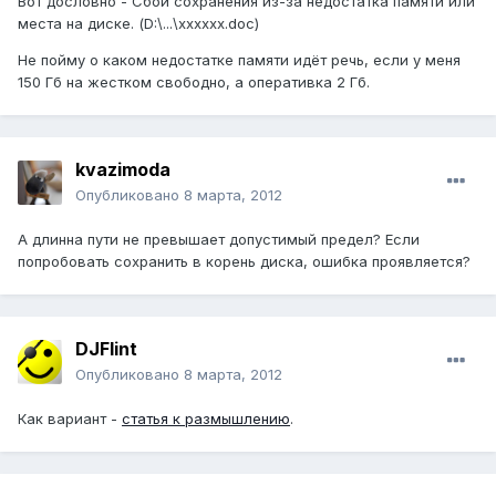
Вот дословно - Сбой сохранения из-за недостатка памяти или
места на диске. (D:\...\xxxxxx.doc)
Не пойму о каком недостатке памяти идёт речь, если у меня
150 Гб на жестком свободно, а оперативка 2 Гб.
kvazimoda
Опубликовано
8 марта, 2012
А длинна пути не превышает допустимый предел? Если
попробовать сохранить в корень диска, ошибка проявляется?
DJFlint
Опубликовано
8 марта, 2012
Как вариант -
статья к размышлению
.