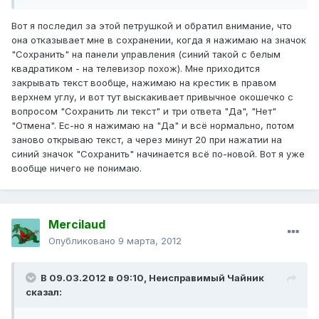
Вот я последил за этой петрушкой и обратил внимание, что
она отказывает мне в сохранении, когда я нажимаю на значок
"Сохранить" на панели управления (синий такой с белым
квадратиком - на телевизор похож). Мне приходится
закрывать текст вообще, нажимаю на крестик в правом
верхнем углу, и вот тут выскакивает привычное окошечко с
вопросом "Сохранить ли текст" и три ответа "Да", "Нет"
"Отмена". Ес-но я нажимаю на "Да" и всё нормально, потом
заново открываю текст, а через минут 20 при нажатии на
синий значок "Сохранить" начинается всё по-новой. Вот я уже
вообще ничего не понимаю.
Mercilaud
Опубликовано
9 марта, 2012
В 09.03.2012 в 09:10, Неисправимый Чайник
сказал: