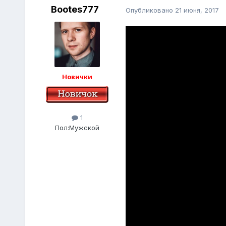
Bootes777
Опубликовано
21 июня, 2017
Новички
1
Пол:
Мужской