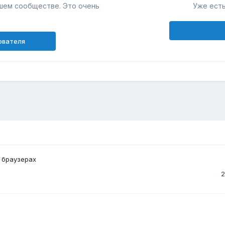
шем сообществе. Это очень
Уже есть
ователя
 браузерах
2