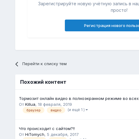
Зарегистрируйте новую учётную запись в на
просто!
Регистрация нового польз
Перейти к списку тем
Похожий контент
Тормозит онлайн видео в полноэкранном режиме во всех
От
Killua
,
18 февраля, 2019
(и ещё 1 )
браузер
видео
Что происходит с сайтом?!!
От
HiTomych
,
5 декабря, 2017