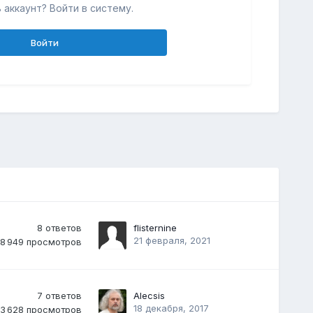
 аккаунт? Войти в систему.
Войти
8
ответов
flisternine
21 февраля, 2021
8 949
просмотров
7
ответов
Alecsis
18 декабря, 2017
3 628
просмотров