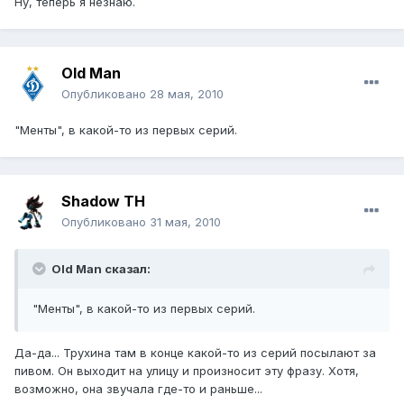
Ну, теперь я незнаю.
Old Man
Опубликовано
28 мая, 2010
"Менты", в какой-то из первых серий.
Shadow TH
Опубликовано
31 мая, 2010
Old Man сказал:
"Менты", в какой-то из первых серий.
Да-да... Трухина там в конце какой-то из серий посылают за
пивом. Он выходит на улицу и произносит эту фразу. Хотя,
возможно, она звучала где-то и раньше...