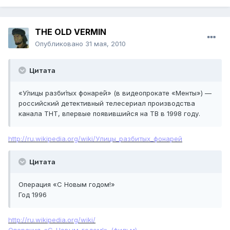
THE OLD VERMIN
Опубликовано
31 мая, 2010
Цитата
«У́лицы разби́тых фонаре́й» (в видеопрокате «Менты») —
российский детективный телесериал производства
канала ТНТ, впервые появившийся на ТВ в 1998 году.
http://ru.wikipedia.org/wiki/Улицы_разбитых_фонарей
Цитата
Операция «С Новым годом!»
Год 1996
http://ru.wikipedia.org/wiki/