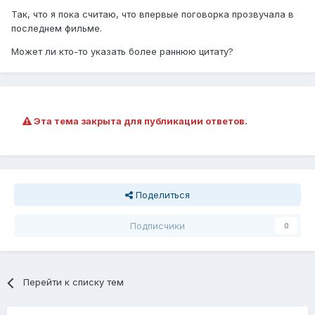
Так, что я пока считаю, что впервые поговорка прозвучала в
последнем фильме.
Может ли кто-то указать более раннюю цитату?
Эта тема закрыта для публикации ответов.
Поделиться
Подписчики
0
Перейти к списку тем