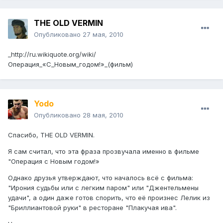
THE OLD VERMIN
Опубликовано
27 мая, 2010
_http://ru.wikiquote.org/wiki/
Операция_«С_Новым_годом!»_(фильм)
Yodo
Опубликовано
28 мая, 2010
Спасибо, THE OLD VERMIN.
Я сам считал, что эта фраза прозвучала именно в фильме
"Операция с Новым годом!»
Однако друзья утверждают, что началось всё с фильма:
"Ирония судьбы или с легким паром" или "Джентельмены
удачи", а один даже готов спорить, что её произнес Лелик из
"Бриллиантовой руки" в ресторане "Плакучая ива".