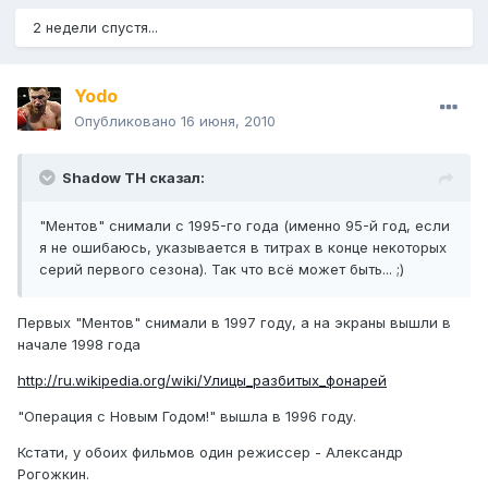
2 недели спустя...
Yodo
Опубликовано
16 июня, 2010
Shadow TH сказал:
"Ментов" снимали с 1995-го года (именно 95-й год, если
я не ошибаюсь, указывается в титрах в конце некоторых
серий первого сезона). Так что всё может быть... ;)
Первых "Ментов" снимали в 1997 году, а на экраны вышли в
начале 1998 года
http://ru.wikipedia.org/wiki/Улицы_разбитых_фонарей
"Операция с Новым Годом!" вышла в 1996 году.
Кстати, у обоих фильмов один режиссер - Александр
Рогожкин.