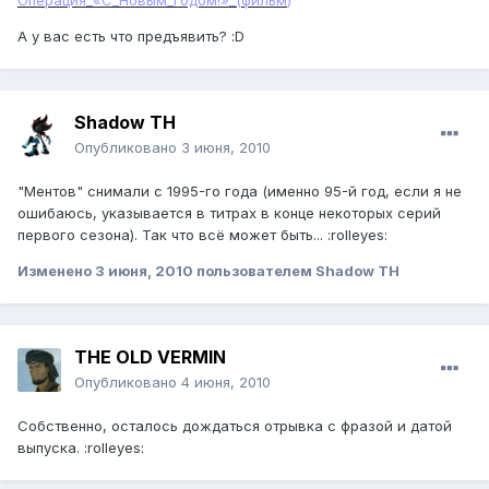
Операция_«С_Новым_годом!»_(фильм
)
А у вас есть что предъявить? :D
Shadow TH
Опубликовано
3 июня, 2010
"Ментов" снимали с 1995-го года (именно 95-й год, если я не
ошибаюсь, указывается в титрах в конце некоторых серий
первого сезона). Так что всё может быть... :rolleyes:
Изменено
3 июня, 2010
пользователем Shadow TH
THE OLD VERMIN
Опубликовано
4 июня, 2010
Собственно, осталось дождаться отрывка с фразой и датой
выпуска. :rolleyes: