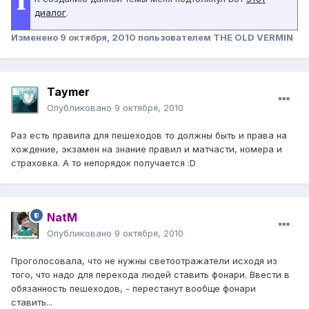
диалог
.
Изменено
9 октября, 2010
пользователем THE OLD VERMIN
Taymer
Опубликовано
9 октября, 2010
Раз есть правила для пешеходов то должны быть и права на
хождение, экзамен на знание правил и матчасти, номера и
страховка. А то непорядок получается :D
NatM
Опубликовано
9 октября, 2010
Проголосовала, что не нужны светоотражатели исходя из
того, что надо для перехода людей ставить фонари. Ввести в
обязанность пешеходов, - перестанут вообще фонари
ставить...