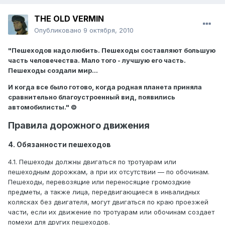
THE OLD VERMIN
Опубликовано
9 октября, 2010
"Пешеходов надо любить. Пешеходы составляют большую
часть человечества. Мало того - лучшую его часть.
Пешеходы создали мир...
И когда все было готово, когда родная планета приняла
сравнительно благоустроенный вид, появились
автомобилисты." ©
Правила дорожного движения
4. Обязанности пешеходов
4.1. Пешеходы должны двигаться по тротуарам или
пешеходным дорожкам, а при их отсутствии — по обочинам.
Пешеходы, перевозящие или переносящие громоздкие
предметы, а также лица, передвигающиеся в инвалидных
колясках без двигателя, могут двигаться по краю проезжей
части, если их движение по тротуарам или обочинам создает
помехи для других пешеходов.