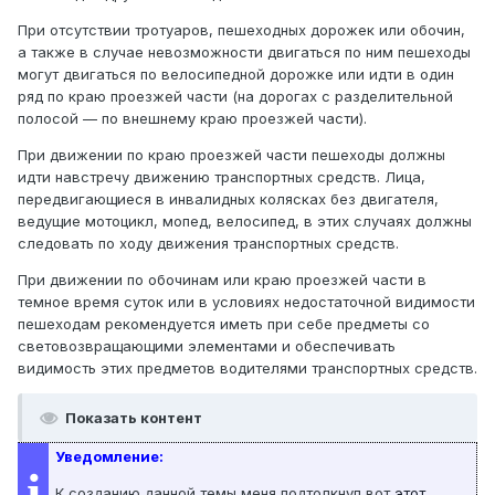
При отсутствии тротуаров, пешеходных дорожек или обочин,
а также в случае невозможности двигаться по ним пешеходы
могут двигаться по велосипедной дорожке или идти в один
ряд по краю проезжей части (на дорогах с разделительной
полосой — по внешнему краю проезжей части).
При движении по краю проезжей части пешеходы должны
идти навстречу движению транспортных средств. Лица,
передвигающиеся в инвалидных колясках без двигателя,
ведущие мотоцикл, мопед, велосипед, в этих случаях должны
следовать по ходу движения транспортных средств.
При движении по обочинам или краю проезжей части в
темное время суток или в условиях недостаточной видимости
пешеходам рекомендуется иметь при себе предметы со
световозвращающими элементами и обеспечивать
видимость этих предметов водителями транспортных средств.
Показать контент
Уведомление:
i
К созданию данной темы меня подтолкнул вот
этот