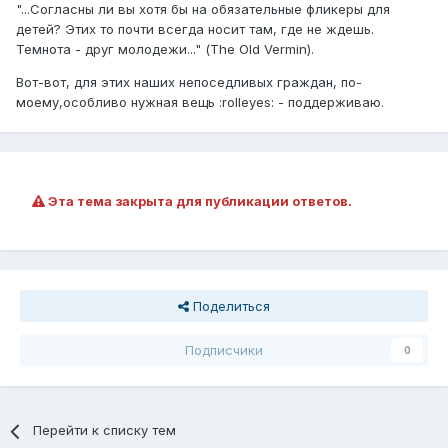
"...Согласны ли вы хотя бы на обязательные фликеры для
детей? Этих то почти всегда носит там, где не ждешь.
Темнота - друг молодежи..." (The Old Vermin).
Вот-вот, для этих наших непоседливых граждан, по-
моему,особливо нужная вещь :rolleyes: - поддерживаю.
Эта тема закрыта для публикации ответов.
Поделиться
Подписчики
0
Перейти к списку тем