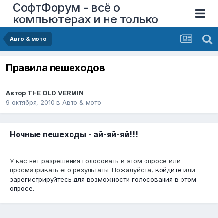
СофтФорум - всё о
компьютерах и не только
Авто & мото
Правила пешеходов
Автор
THE OLD VERMIN
9 октября, 2010
в
Авто & мото
Ночные пешеходы - ай-яй-яй!!!
У вас нет разрешения голосовать в этом опросе или
просматривать его результаты. Пожалуйста,
войдите
или
зарегистрируйтесь
для возможности голосования в этом
опросе.