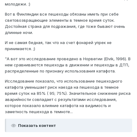
молодежи. :)
Вот в Финляндии все пешеходы обязаны иметь при себе
световозвращающие элементы в темное время суток.
Достойная страна для подражания, где тоже бывают очень
длинные ночи.
И не самая бедная, так что на счет фонарей упрек не
принимается. ;)
"А вот это исследование проведено в Норвегии (Elvik, 1996). В
нем сравниваются пешеходы в движении и пешеходы в ДТП,
распределенные по признаку использования катафота.
Исследование показало, что использование пешеходного
катафота уменьшает риск наезда на пешехода в темное
время суток на 85% ( 95; 75%). Значительное снижение риска
аварийности совпадает с результатами исследования,
которое показало влияние катафота на видимость и
заметность пешехода в темноте...
Показать контент