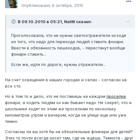
Опубликовано
9 октября, 2010
В 09.10.2010 в 05:21, NatM сказал:
Проголосовала, что не нужны светоотражатели исходя
из того, что надо для перехода людей ставить фонари.
Ввести в обязанность пешеходов, - перестанут вообще
фонари ставить...
Если же, идти по дороге, нужны отражатели...
На счет освещения в наших городах и селах - согласен на
все сто.
Но в том то и дело, что не поставишь на каждом
проселке
фонари, а ходить людям ох как бывает надо. Не секрет, что и
школьники ходят по этим же проселкам по нескольку
километров утром и вечером, когда на улице еще или уже
темно.
Согласны ли вы хотя бы на обязательные фликеры для детей?
Этих то почти всегда носит там, где не ждешь. Темнота - друг