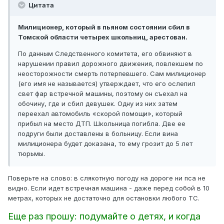
Цитата
Милиционер, который в пьяном состоянии сбил в
Томской области четырех школьниц, арестован.
По данным Следственного комитета, его обвиняют в
нарушении правил дорожного движения, повлекшем по
неосторожности смерть потерпевшего. Сам милиционер
(его имя не называется) утверждает, что его ослепил
свет фар встречной машины, поэтому он съехал на
обочину, где и сбил девушек. Одну из них затем
переехал автомобиль «скорой помощи», который
прибыл на место ДТП. Школьница погибла. Две ее
подруги были доставлены в больницу. Если вина
милиционера будет доказана, то ему грозит до 5 лет
тюрьмы.
Поверьте на слово: в слякотную погоду на дороге ни пса не
видно. Если идет встречная машина - даже перед собой в 10
метрах, которых не достаточно для остановки любого ТС.
Еще раз прошу: подумайте о детях, и когда