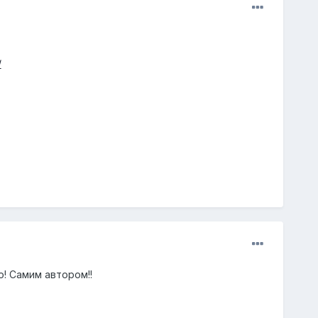
/
о! Самим автором!!