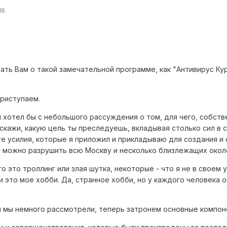
16
зать Вам о такой замечательной программе, как "Антивирус Ку
приступаем.
 хотел бы с небольшого рассуждения о том, для чего, собств
скажи, какую цель ты преследуешь, вкладывая столько сил в св
те усилия, которые я приложил и прикладываю для создания 
, можно разрушить всю Москву и несколько близлежащих окол
 это троллинг или злая шутка, некоторые - что я не в своем 
 это мое хобби. Да, странное хобби, но у каждого человека о
и мы немного рассмотрели, теперь затронем основные компон