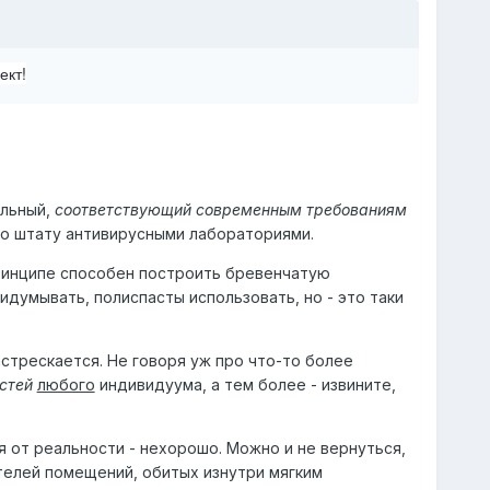
ект!
льный,
соответствующий современным требованиям
 по штату антивирусными лабораториями.
принципе способен построить бревенчатую
идумывать, полиспасты использовать, но - это таки
стрескается. Не говоря уж про что-то более
стей
любого
индивидуума, а тем более - извините,
ся от реальности - нехорошо. Можно и не вернуться,
телей помещений, обитых изнутри мягким