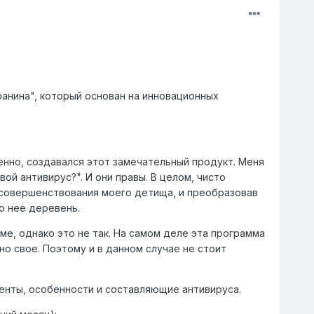
ранина", который основан на инновационных
енно, создавался этот замечательный продукт. Меня
ой антивирус?". И они правы. В целом, чисто
и совершенствования моего детища, и преобразовав
о нее деревень.
уме, однако это не так. На самом деле эта программа
но свое. Поэтому и в данном случае не стоит
енты, особенности и составляющие антивируса.