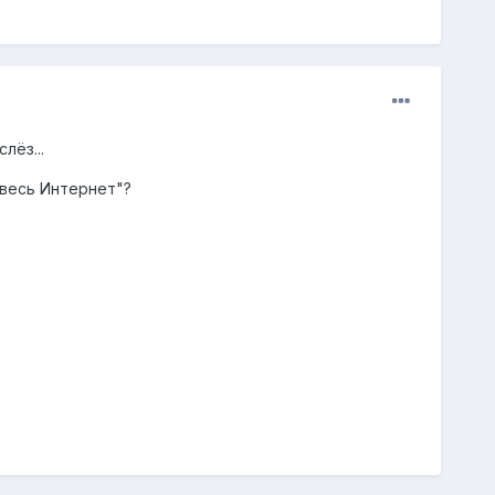
лёз...
 весь Интернет"?