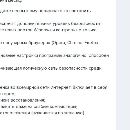
ний месяц):
т даже неопытному пользователю настроить
беспечат дополнительный уровень безопасности;
 сетевых портов Windows и контроль не только
 популярных браузерах (Opera, Chrome, Firefox,
сновные настройки программы аналогично. Способен
печивающая логическую сеть безопасности среди
бенка во всемирной сети Интернет. Включает в себя
ютером;
иска восстановления;
вливать даже на слабые компьютеры;
местоположения (включается по желанию)