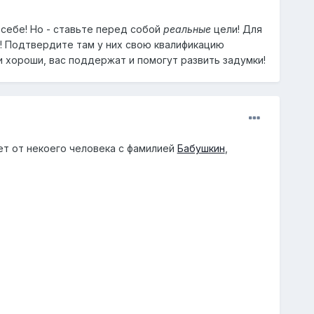
 себе! Но - ставьте перед собой
реальные
цели! Для
o! Подтвердите там у них свою квалификацию
еи хороши, вас поддержат и помогут развить задумки!
т от некоего человека с фамилией
Бабушкин
,