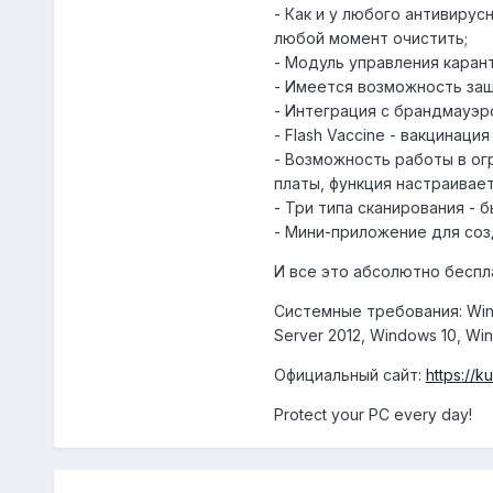
- Как и у любого антивиру
любой момент очистить;
- Модуль управления каран
- Имеется возможность защ
- Интеграция с брандмауэр
- Flash Vaccine - вакцинац
- Возможность работы в ог
платы, функция настраивае
- Три типа сканирования - 
- Мини-приложение для соз
И все это абсолютно беспл
Системные требования: Wind
Server 2012, Windows 10, Wi
Официальный сайт:
https://k
Protect your PC every day!